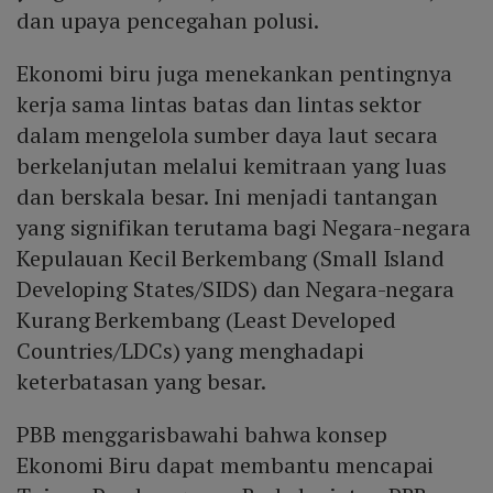
dan upaya pencegahan polusi.
Ekonomi biru juga menekankan pentingnya
kerja sama lintas batas dan lintas sektor
dalam mengelola sumber daya laut secara
berkelanjutan melalui kemitraan yang luas
dan berskala besar. Ini menjadi tantangan
yang signifikan terutama bagi Negara-negara
Kepulauan Kecil Berkembang (Small Island
Developing States/SIDS) dan Negara-negara
Kurang Berkembang (Least Developed
Countries/LDCs) yang menghadapi
keterbatasan yang besar.
PBB menggarisbawahi bahwa konsep
Ekonomi Biru dapat membantu mencapai