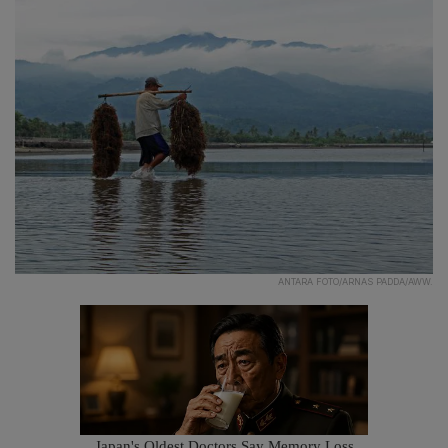
ANTARA FOTO/ARNAS PADDA/AWW.