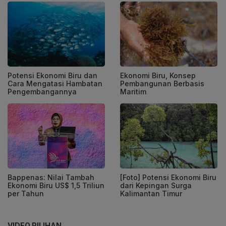
Potensi Ekonomi Biru dan
Ekonomi Biru, Konsep
Cara Mengatasi Hambatan
Pembangunan Berbasis
Pengembangannya
Maritim
Bappenas: Nilai Tambah
[Foto] Potensi Ekonomi Biru
Ekonomi Biru US$ 1,5 Triliun
dari Kepingan Surga
per Tahun
Kalimantan Timur
VIDEO PILIHAN