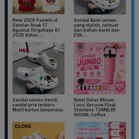
New 2026 Pamelo.id
Sandal Baim unisex
Setelan Anak 17
yang stylish, terbuat
Agustus Dirgahayu 81
dari bahan karet dan
2026 Katun...
EVA...
Sandal unisex trendi,
Botol Gelas Minum
sandal pria terbaru.
Lucu Vacuum Flask
Motif kartun berpendar.
Stainless TUMBLER
900ML Coffee...