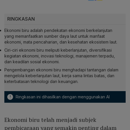
RINGKASAN
Ekonomi biru adalah pendekatan ekonomi berkelanjutan
yang memanfaatkan sumber daya laut untuk manfaat
ekonomi, mata pencaharian, dan kesehatan ekosistem laut.
Ciri-ciri ekonomi biru meliputi keberlanjutan, diversifikasi
kegiatan ekonomi, inovasi teknologi, manajemen terpadu,
dan keadilan sosial ekonomi.
Pengembangan ekonomi biru menghadapi tantangan dalam
mengelola keberlanjutan laut, kerja sama lintas batas, dan
keterbatasan teknologi dan keuangan.
!
Ringkasan ini dihasilkan dengan menggunakan AI
Ekonomi biru telah menjadi subjek
pembicaraan yang semakin penting dalam