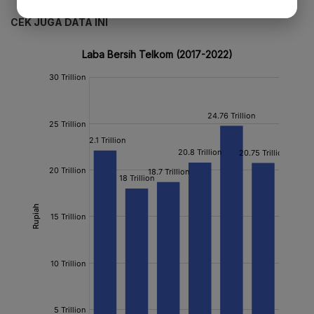
CEK JUGA DATA INI