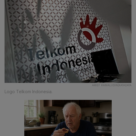
ARIEF KAMALUDIN|KATADATA
Logo Telkom Indonesia.