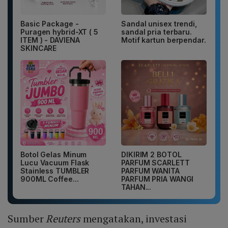
Basic Package -
Sandal unisex trendi,
Puragen hybrid-XT ( 5
sandal pria terbaru.
ITEM ) - DAVIENA
Motif kartun berpendar.
SKINCARE
Botol Gelas Minum
DIKIRIM 2 BOTOL
Lucu Vacuum Flask
PARFUM SCARLETT
Stainless TUMBLER
PARFUM WANITA
900ML Coffee...
PARFUM PRIA WANGI
TAHAN...
Sumber
Reuters
mengatakan, investasi