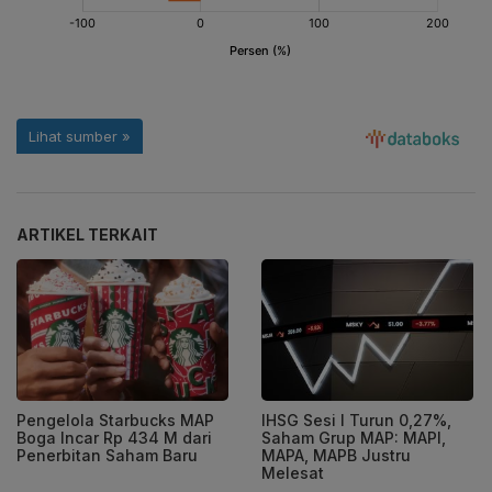
ARTIKEL TERKAIT
Pengelola Starbucks MAP
IHSG Sesi I Turun 0,27%,
Boga Incar Rp 434 M dari
Saham Grup MAP: MAPI,
Penerbitan Saham Baru
MAPA, MAPB Justru
Melesat