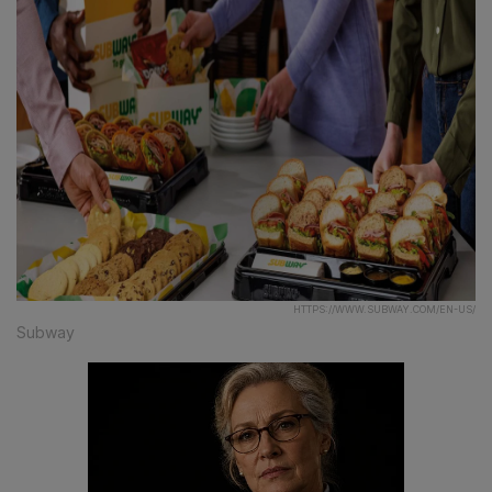
HTTPS://WWW.SUBWAY.COM/EN-US/
Subway