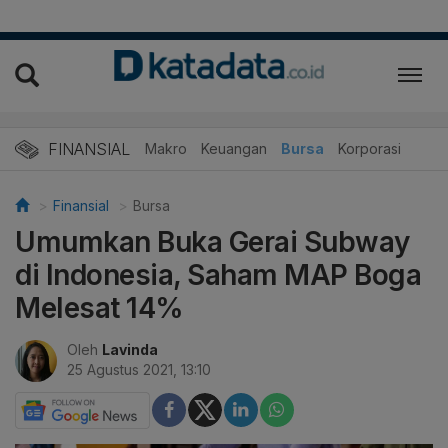
FINANSIAL
Makro
Keuangan
Bursa
Korporasi
Finansial
Bursa
Umumkan Buka Gerai Subway
di Indonesia, Saham MAP Boga
Melesat 14%
Oleh
Lavinda
25 Agustus 2021, 13:10