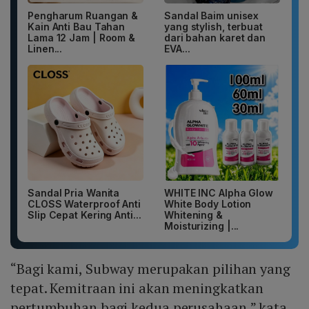
Pengharum Ruangan &
Sandal Baim unisex
Kain Anti Bau Tahan
yang stylish, terbuat
Lama 12 Jam | Room &
dari bahan karet dan
Linen...
EVA...
Sandal Pria Wanita
WHITE INC Alpha Glow
CLOSS Waterproof Anti
White Body Lotion
Slip Cepat Kering Anti...
Whitening &
Moisturizing |...
“Bagi kami, Subway merupakan pilihan yang
tepat. Kemitraan ini akan meningkatkan
pertumbuhan bagi kedua perusahaan,” kata