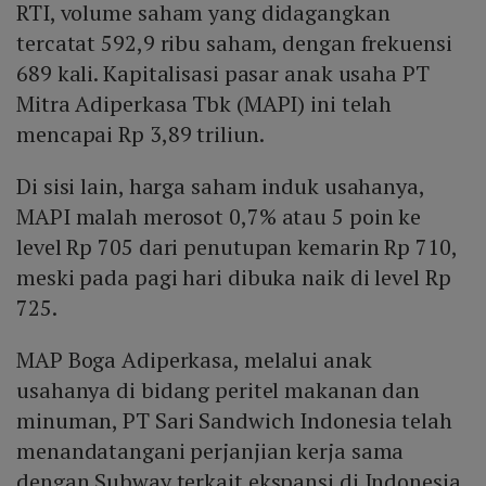
RTI, volume saham yang didagangkan
tercatat 592,9 ribu saham, dengan frekuensi
689 kali. Kapitalisasi pasar anak usaha PT
Mitra Adiperkasa Tbk (MAPI) ini telah
mencapai Rp 3,89 triliun.
Di sisi lain, harga saham induk usahanya,
MAPI malah merosot 0,7% atau 5 poin ke
level Rp 705 dari penutupan kemarin Rp 710,
meski pada pagi hari dibuka naik di level Rp
725.
MAP Boga Adiperkasa, melalui anak
usahanya di bidang peritel makanan dan
minuman, PT Sari Sandwich Indonesia telah
menandatangani perjanjian kerja sama
dengan Subway terkait ekspansi di Indonesia.