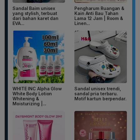
Sandal Baim unisex
Pengharum Ruangan &
yang stylish, terbuat
Kain Anti Bau Tahan
dari bahan karet dan
Lama 12 Jam | Room &
EVA...
Linen...
WHITE INC Alpha Glow
Sandal unisex trendi,
White Body Lotion
sandal pria terbaru.
Whitening &
Motif kartun berpendar.
Moisturizing |...