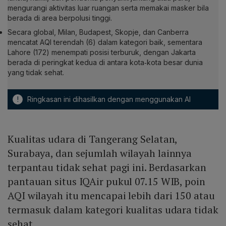
mengurangi aktivitas luar ruangan serta memakai masker bila
berada di area berpolusi tinggi.
Secara global, Milan, Budapest, Skopje, dan Canberra
mencatat AQI terendah (6) dalam kategori baik, sementara
Lahore (172) menempati posisi terburuk, dengan Jakarta
berada di peringkat kedua di antara kota‑kota besar dunia
yang tidak sehat.
!
Ringkasan ini dihasilkan dengan menggunakan AI
Kualitas udara di Tangerang Selatan,
Surabaya, dan sejumlah wilayah lainnya
terpantau tidak sehat pagi ini. Berdasarkan
pantauan situs IQAir pukul 07.15 WIB, poin
AQI wilayah itu mencapai lebih dari 150 atau
termasuk dalam kategori kualitas udara tidak
sehat.