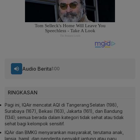
Audio Berita
1:00
RINGKASAN
Pagi ini, IQAir mencatat AQI di Tangerang Selatan (198),
Surabaya (167), Bekasi (163), Jakarta (161), dan Bandung
(134); semua berada dalam kategori tidak sehat atau tidak
sehat bagi kelompok sensitif.
IQAir dan BMKG menyarankan masyarakat, terutama anak,
lansia, hamil, dan penderita penyakit jantung atau paru,