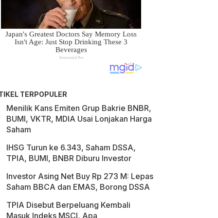
TIKEL TERPOPULER
Menilik Kans Emiten Grup Bakrie BNBR,
BUMI, VKTR, MDIA Usai Lonjakan Harga
Saham
IHSG Turun ke 6.343, Saham DSSA,
TPIA, BUMI, BNBR Diburu Investor
Investor Asing Net Buy Rp 273 M: Lepas
Saham BBCA dan EMAS, Borong DSSA
TPIA Disebut Berpeluang Kembali
Masuk Indeks MSCI, Apa