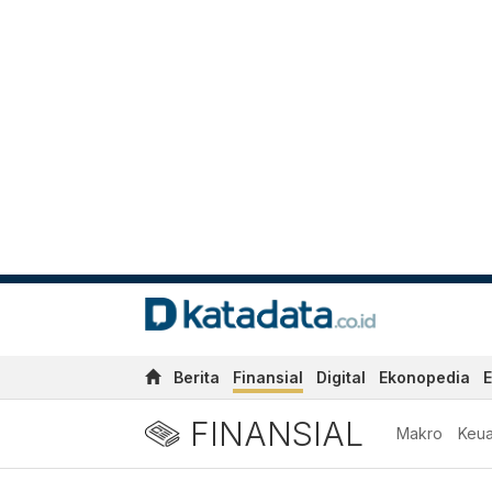
Berita
Finansial
Digital
Ekonopedia
E
FINANSIAL
Makro
Keu