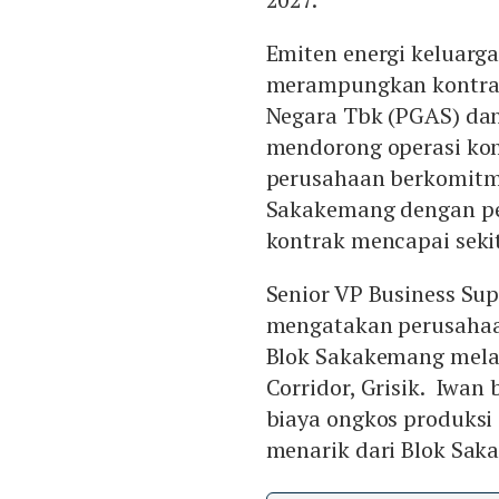
Emiten energi keluarga
merampungkan kontrak 
Negara Tbk (PGAS) dan
mendorong operasi kom
perusahaan berkomitm
Sakakemang dengan per
kontrak mencapai sekit
Senior VP Business Sup
mengatakan perusahaa
Blok Sakakemang melalu
Corridor, Grisik. Iwan
biaya ongkos produksi
menarik dari Blok Sak