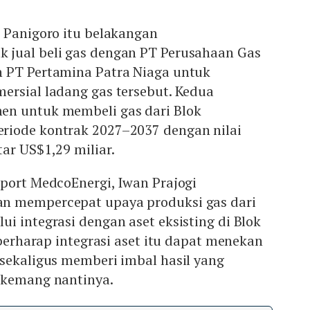
 Panigoro itu belakangan
jual beli gas dengan PT Perusahaan Gas
 PT Pertamina Patra Niaga untuk
ersial ladang gas tersebut. Kedua
en untuk membeli gas dari Blok
iode kontrak 2027–2037 dengan nilai
ar US$1,29 miliar.
port MedcoEnergi, Iwan Prajogi
n mempercepat upaya produksi gas dari
i integrasi dengan aset eksisting di Blok
 berharap integrasi aset itu dapat menekan
 sekaligus memberi imbal hasil yang
akemang nantinya.