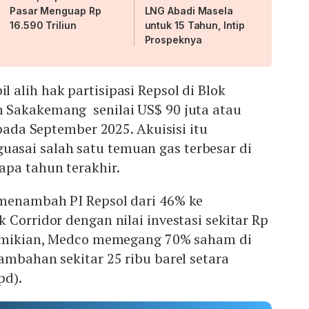
Pasar Menguap Rp
LNG Abadi Masela
16.590 Triliun
untuk 15 Tahun, Intip
Prospeknya
alih hak partisipasi Repsol di Blok
 Sakakemang senilai US$ 90 juta atau
 pada September 2025. Akuisisi itu
sai salah satu temuan gas terbesar di
apa tahun terakhir.
menambah PI Repsol dari 46% ke
 Corridor dengan nilai investasi sekitar Rp
demikian, Medco memegang 70% saham di
ambahan sekitar 25 ribu barel setara
pd).