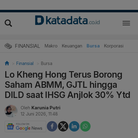
FINANSIAL
Makro
Keuangan
Bursa
Korporasi
Finansial
Bursa
Lo Kheng Hong Terus Borong
Saham ABMM, GJTL hingga
DILD saat IHSG Anjlok 30% Ytd
Oleh
Karunia Putri
12 Juni 2026, 11:48