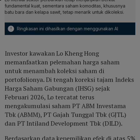
fundamental kuat, sementara saham komoditas, khususnya
batu bara dan kelapa sawit, tetap menarik untuk dikoleksi.
!
Ringkasan ini dihasilkan dengan menggunakan AI
Investor kawakan Lo Kheng Hong
memanfaatkan pelemahan harga saham
untuk menambah koleksi saham di
portofolionya. Di tengah koreksi tajam Indeks
Harga Saham Gabungan (IHSG) sejak
Februari 2026, Lo tercatat terus
mengakumulasi saham PT ABM Investama
Tbk (ABMM), PT Gajah Tunggal Tbk (GJTL)
dan PT Intiland Development Tbk (DILD).
Berdasarkan data kepemilikan efek di atas 5%