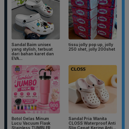
Sandal Baim unisex
tissu jolly pop up, jolly
yang stylish, terbuat
250 shet, jolly 200shet
dari bahan karet dan
EVA...
Botol Gelas Minum
Sandal Pria Wanita
Lucu Vacuum Flask
CLOSS Waterproof Anti
Stainless TUMBLER
Slip Cepat Kering Anti...