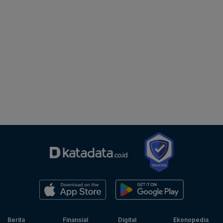
Berita
Finansial
Digital
Ekonopedia