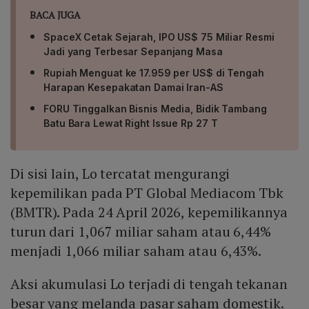
BACA JUGA
SpaceX Cetak Sejarah, IPO US$ 75 Miliar Resmi
Jadi yang Terbesar Sepanjang Masa
Rupiah Menguat ke 17.959 per US$ di Tengah
Harapan Kesepakatan Damai Iran-AS
FORU Tinggalkan Bisnis Media, Bidik Tambang
Batu Bara Lewat Right Issue Rp 27 T
Di sisi lain, Lo tercatat mengurangi
kepemilikan pada PT Global Mediacom Tbk
(BMTR). Pada 24 April 2026, kepemilikannya
turun dari 1,067 miliar saham atau 6,44%
menjadi 1,066 miliar saham atau 6,43%.
Aksi akumulasi Lo terjadi di tengah tekanan
besar yang melanda pasar saham domestik.