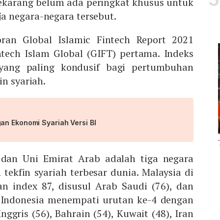
 sekarang belum ada peringkat khusus untuk
 negara-negara tersebut.
oran Global Islamic Fintech Report 2021
tech Islam Global (GIFT) pertama. Indeks
 yang paling kondusif bagi pertumbuhan
in syariah.
an Ekonomi Syariah Versi BI
 dan Uni Emirat Arab adalah tiga negara
ekfin syariah terbesar dunia. Malaysia di
n index 87, disusul Arab Saudi (76), dan
n Indonesia menempati urutan ke-4 dengan
 Inggris (56), Bahrain (54), Kuwait (48), Iran