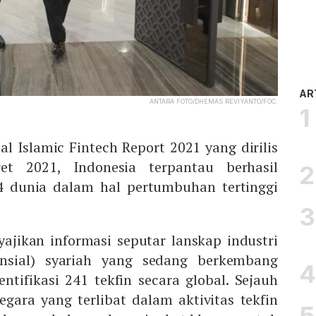
AR
ANTARA FOTO/DHEMAS REVIYANTO/FOC.
l Islamic Fintech Report 2021 yang dirilis
t 2021, Indonesia terpantau berhasil
4 dunia dalam hal pertumbuhan tertinggi
ajikan informasi seputar lanskap industri
nansial) syariah yang sedang berkembang
ntifikasi 241 tekfin secara global. Sejauh
egara yang terlibat dalam aktivitas tekfin