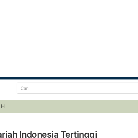
 H
iah Indonesia Tertinggi