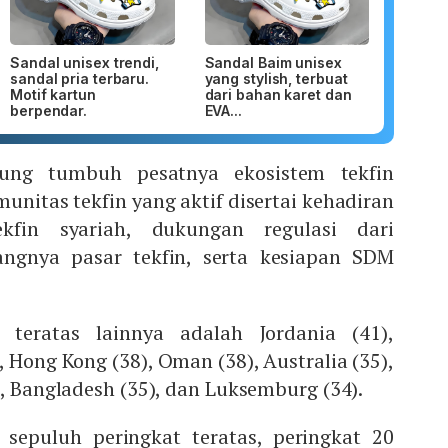
Sandal unisex trendi,
Sandal Baim unisex
sandal pria terbaru.
yang stylish, terbuat
Motif kartun
dari bahan karet dan
berpendar.
EVA...
ung tumbuh pesatnya ekosistem tekfin
munitas tekfin yang aktif disertai kehadiran
kfin syariah, dukungan regulasi dari
ngnya pasar tekfin, serta kesiapan SDM
 teratas lainnya adalah Jordania (41),
, Hong Kong (38), Oman (38), Australia (35),
), Bangladesh (35), dan Luksemburg (34).
sepuluh peringkat teratas, peringkat 20