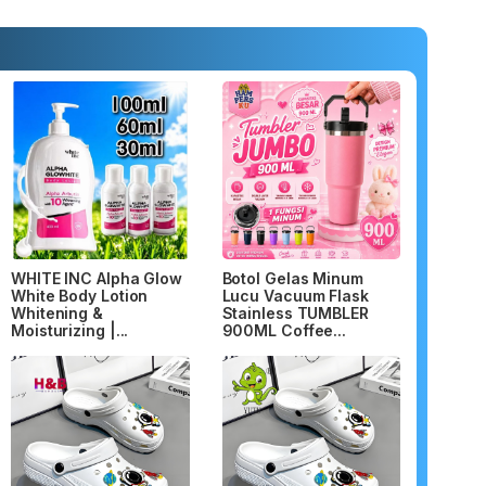
WHITE INC Alpha Glow
Botol Gelas Minum
White Body Lotion
Lucu Vacuum Flask
Whitening &
Stainless TUMBLER
Moisturizing |...
900ML Coffee...