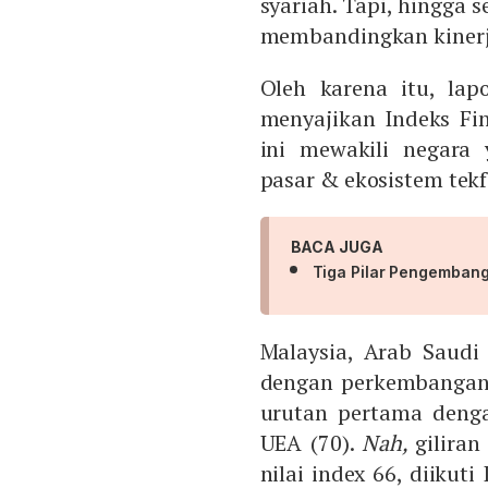
syariah. Tapi, hingga
membandingkan kinerja
Oleh karena itu, lap
menyajikan Indeks Fin
ini mewakili negara
pasar & ekosistem tekf
BACA JUGA
Tiga Pilar Pengembang
Malaysia, Arab Saudi
dengan perkembangan t
urutan pertama denga
UEA (70).
Nah,
gilira
nilai index 66, diikuti