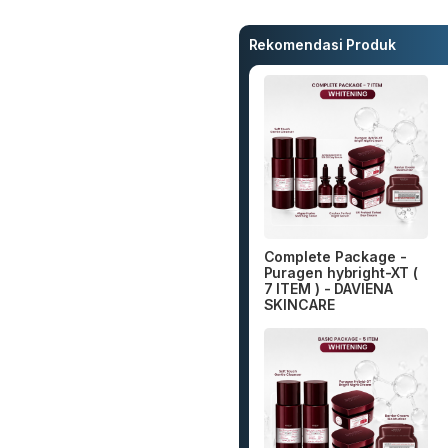
Rekomendasi Produk
Complete Package -
Puragen hybright-XT (
7 ITEM ) - DAVIENA
SKINCARE