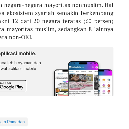
eh negara-negara mayoritas nonmuslim. Hal
a ekosistem syariah semakin berkembang
akni 12 dari 20 negara teratas (60 persen)
ra mayoritas muslim, sedangkan 8 lainnya
ara non-OKI.
aplikasi mobile.
ca lebih nyaman dan
lewat aplikasi mobile
data Ramadan