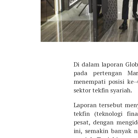
Di dalam laporan Globa
pada pertengan Mare
menempati posisi ke-
sektor tekfin syariah.
Laporan tersebut meny
tekfin (teknologi fi
pesat, dengan mengide
ini, semakin banyak n