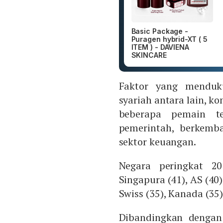
Basic Package -
Puragen hybrid-XT ( 5
ITEM ) - DAVIENA
SKINCARE
Faktor yang menduk
syariah antara lain, ko
beberapa pemain te
pemerintah, berkemba
sektor keuangan.
Negara peringkat 20
Singapura (41), AS (40)
Swiss (35), Kanada (35
Dibandingkan dengan 