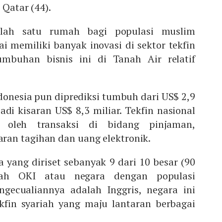
 Qatar (44).
alah satu rumah bagi populasi muslim
lai memiliki banyak inovasi di sektor tekfin
tumbuhan bisnis ini di Tanah Air relatif
ndonesia pun diprediksi tumbuh dari US$ 2,9
di kisaran US$ 8,3 miliar. Tekfin nasional
i oleh transaksi di bidang pinjaman,
ran tagihan dan uang elektronik.
 yang diriset sebanyak 9 dari 10 besar (90
lah OKI atau negara dengan populasi
ngecualiannya adalah Inggris, negara ini
kfin syariah yang maju lantaran berbagai