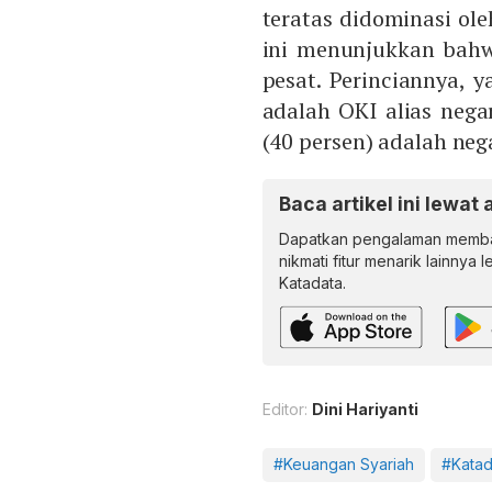
teratas didominasi ol
ini menunjukkan bahw
pesat. Perinciannya, y
adalah OKI alias nega
(40 persen) adalah neg
Baca artikel ini lewat 
Dapatkan pengalaman memba
nikmati fitur menarik lainnya 
Katadata.
Editor:
Dini Hariyanti
#Keuangan Syariah
#Kata