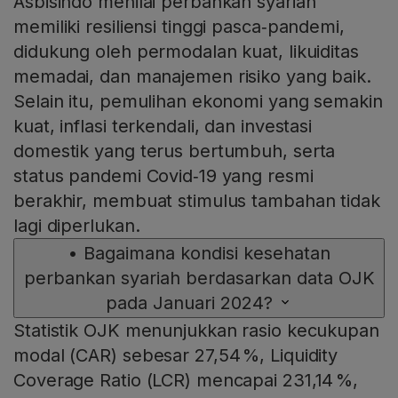
Asbisindo menilai perbankan syariah
memiliki resiliensi tinggi pasca‑pandemi,
didukung oleh permodalan kuat, likuiditas
memadai, dan manajemen risiko yang baik.
Selain itu, pemulihan ekonomi yang semakin
kuat, inflasi terkendali, dan investasi
domestik yang terus bertumbuh, serta
status pandemi Covid‑19 yang resmi
berakhir, membuat stimulus tambahan tidak
lagi diperlukan.
•
Bagaimana kondisi kesehatan
perbankan syariah berdasarkan data OJK
pada Januari 2024?
Statistik OJK menunjukkan rasio kecukupan
modal (CAR) sebesar 27,54 %, Liquidity
Coverage Ratio (LCR) mencapai 231,14 %,