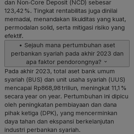
dan Non‑Core Deposit (NCD) sebesar
123,42 %. Tingkat rentabilitas juga dinilai
memadai, menandakan likuiditas yang kuat,
permodalan solid, serta mitigasi risiko yang
efektif.
•
Sejauh mana pertumbuhan aset
perbankan syariah pada akhir 2023 dan
apa faktor pendorongnya?
Pada akhir 2023, total aset bank umum
syariah (BUS) dan unit usaha syariah (UUS)
mencapai Rp868,98 triliun, meningkat 11,1 %
secara year on year. Pertumbuhan ini dipicu
oleh peningkatan pembiayaan dan dana
pihak ketiga (DPK), yang mencerminkan
daya tahan dan ekspansi berkelanjutan
industri perbankan syariah.