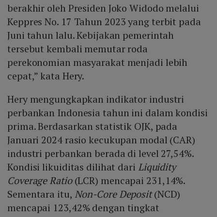
berakhir oleh Presiden Joko Widodo melalui
Keppres No. 17 Tahun 2023 yang terbit pada
Juni tahun lalu. Kebijakan pemerintah
tersebut kembali memutar roda
perekonomian masyarakat menjadi lebih
cepat,” kata Hery.
Hery mengungkapkan indikator industri
perbankan Indonesia tahun ini dalam kondisi
prima. Berdasarkan statistik OJK, pada
Januari 2024 rasio kecukupan modal (CAR)
industri perbankan berada di level 27,54%.
Kondisi likuiditas dilihat dari
Liquidity
Coverage Ratio
(LCR) mencapai 231,14%.
Sementara itu,
Non-Core Deposit
(NCD)
mencapai 123,42% dengan tingkat