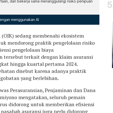
aan, dan bekerja sama menanggulangi risiko penipuan
 dengan menggunakan AI
n (OJK) sedang membenahi ekosistem
tuk mendorong praktik pengelolaan risiko
iensi pengelolaan biaya
 tersebut terkait dengan klaim asuransi
kat hingga kuartal pertama 2024.
ehatan disebut karena adanya praktik
gobatan yang berlebihan.
awas Perasuransian, Penjaminan dan Dana
omiyono mengatakan, seluruh pemain
arus didorong untuk memberikan efisiensi
i nasabah asuransi juga perlu didorong