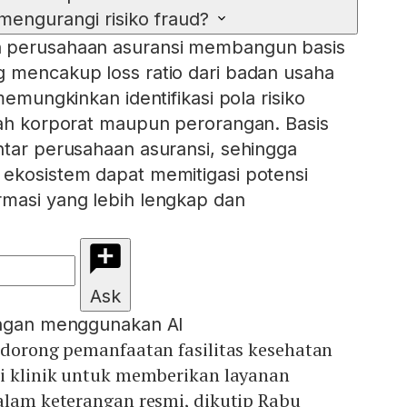
mengurangi risiko fraud?
n perusahaan asuransi membangun basis
 mencakup loss ratio dari badan usaha
memungkinkan identifikasi pola risiko
bah korporat maupun perorangan. Basis
ntar perusahaan asuransi, sehingga
ekosistem dapat memitigasi potensi
rmasi yang lebih lengkap dan
Ask
engan menggunakan AI
ndorong pemanfaatan fasilitas kesehatan
ti klinik untuk memberikan layanan
alam keterangan resmi, dikutip Rabu