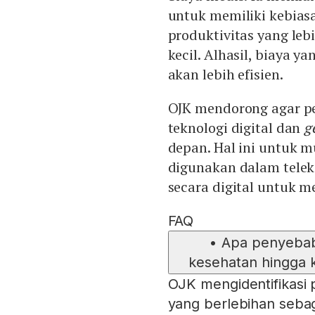
untuk memiliki kebias
produktivitas yang leb
kecil. Alhasil, biaya 
akan lebih efisien.
OJK mendorong agar p
teknologi digital dan
g
depan. Hal ini untuk 
digunakan dalam telek
secara digital untuk 
FAQ
•
Apa penyebab
kesehatan hingga 
OJK mengidentifikasi 
yang berlebihan seba