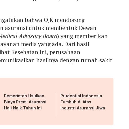
mengatakan bahwa OJK mendorong
an asuransi untuk membentuk Dewan
edical Advisory Board
)
yang memberikan
ayanan medis yang ada. Dari hasil
at Kesehatan ini, perusahaan
omunikasikan hasilnya dengan rumah sakit
Pemerintah Usulkan
Prudential Indonesia
Biaya Premi Asuransi
Tumbuh di Atas
Haji Naik Tahun Ini
Industri Asuransi Jiwa