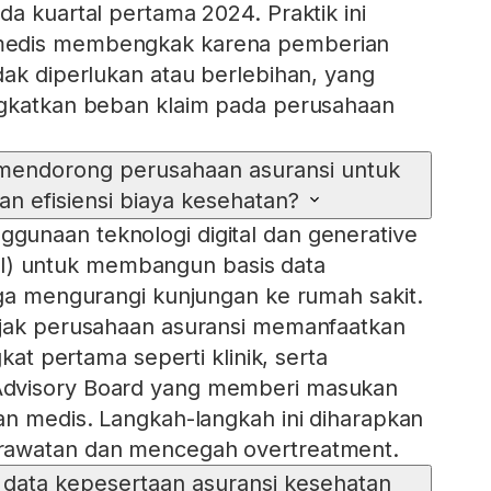
da kuartal pertama 2024. Praktik ini
medis membengkak karena pemberian
dak diperlukan atau berlebihan, yang
ngkatkan beban klaim pada perusahaan
endorong perusahaan asuransi untuk
n efisiensi biaya kesehatan?
unaan teknologi digital dan generative
e (AI) untuk membangun basis data
gga mengurangi kunjungan ke rumah sakit.
ajak perusahaan asuransi memanfaatkan
gkat pertama seperti klinik, serta
dvisory Board yang memberi masukan
an medis. Langkah-langkah ini diharapkan
rawatan dan mencegah overtreatment.
 data kepesertaan asuransi kesehatan