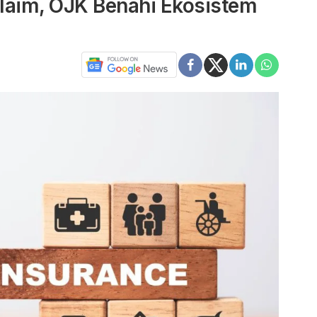
aim, OJK Benahi Ekosistem