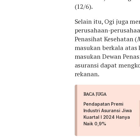
(12/6).
Selain itu, Ogi juga 
perusahaan-perusaha
Penasihat Kesehatan (
M
masukan berkala atas l
masukan Dewan Penasih
asuransi dapat mengk
rekanan.
BACA JUGA
Pendapatan Premi
Industri Asuransi Jiwa
Kuartal I 2024 Hanya
Naik 0,9%