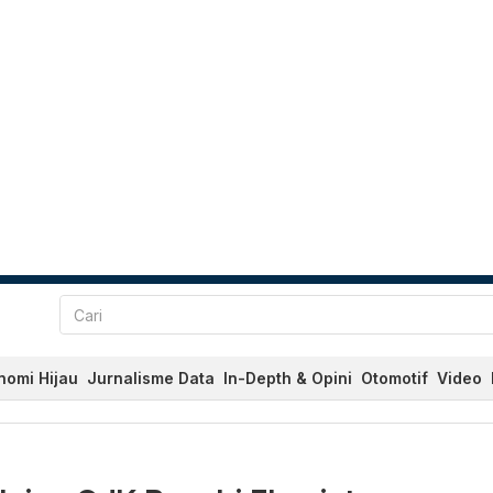
nomi Hijau
Jurnalisme Data
In-Depth & Opini
Otomotif
Video