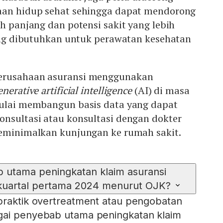
aan hidup sehat sehingga dapat mendorong
ih panjang dan potensi sakit yang lebih
yang dibutuhkan untuk perawatan kesehatan
erusahaan asuransi menggunakan
enerative artificial intelligence
(AI) di masa
mulai membangun basis data yang dapat
onsultasi atau konsultasi dengan dokter
meminimalkan kunjungan ke rumah sakit.
 utama peningkatan klaim asuransi
kuartal pertama 2024 menurut OJK?
praktik overtreatment atau pengobatan
gai penyebab utama peningkatan klaim