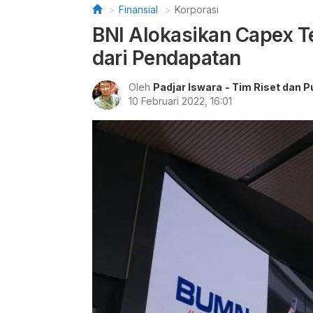
Finansial
Korporasi
BNI Alokasikan Capex T
dari Pendapatan
Oleh
Padjar Iswara
- Tim Riset dan P
10 Februari 2022, 16:01