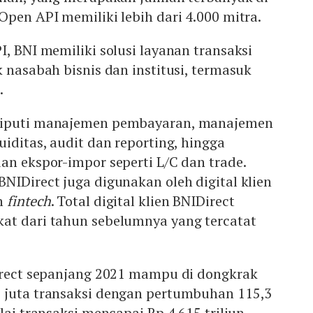
 Open API memiliki lebih dari 4.000 mitra.
I, BNI memiliki solusi layanan transaksi
k nasabah bisnis dan institusi, termasuk
.
liputi manajemen pembayaran, manajemen
uiditas, audit dan reporting, hingga
an ekspor-impor seperti L/C dan trade.
NIDirect juga digunakan oleh digital klien
n
fintech
. Total digital klien BNIDirect
at dari tahun sebelumnya yang tercatat
irect sepanjang 2021 mampu di dongkrak
 juta transaksi dengan pertumbuhan 115,3
lai transaksi mencapai Rp 4.615 triliun