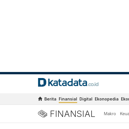
Berita
Finansial
Digital
Ekonopedia
Eko
FINANSIAL
Makro
Keu