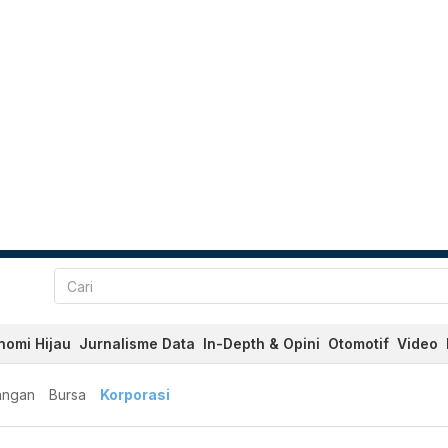
nomi Hijau
Jurnalisme Data
In-Depth & Opini
Otomotif
Video
angan
Bursa
Korporasi