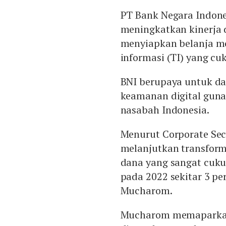
PT Bank Negara Indone
meningkatkan kinerja d
menyiapkan belanja mo
informasi (TI) yang cu
BNI berupaya untuk da
keamanan digital gun
nasabah Indonesia.
Menurut Corporate Sec
melanjutkan transform
dana yang sangat cuk
pada 2022 sekitar 3 pe
Mucharom.
Mucharom memaparkan 