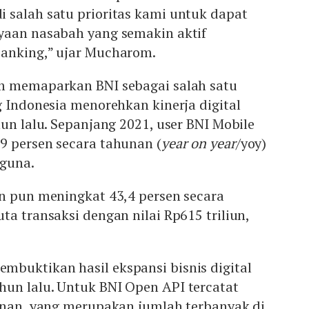
 salah satu prioritas kami untuk dapat
yaan nasabah yang semakin aktif
anking,” ujar Mucharom.
m memaparkan BNI sebagai salah satu
g Indonesia menorehkan kinerja digital
hun lalu. Sepanjang 2021, user BNI Mobile
9 persen secara tahunan (
year on year
/yoy)
gguna.
an pun meningkat 43,4 persen secara
ta transaksi dengan nilai Rp615 triliun,
buktikan hasil ekspansi bisnis digital
un lalu. Untuk BNI Open API tercatat
yanan, yang merupakan jumlah terbanyak di