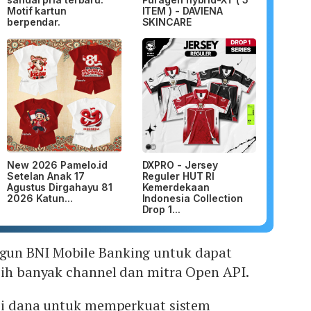
Motif kartun
ITEM ) - DAVIENA
berpendar.
SKINCARE
New 2026 Pamelo.id
DXPRO - Jersey
Setelan Anak 17
Reguler HUT RI
Agustus Dirgahayu 81
Kemerdekaan
2026 Katun...
Indonesia Collection
Drop 1...
un BNI Mobile Banking untuk dapat
ebih banyak channel dan mitra Open API.
asi dana untuk memperkuat sistem