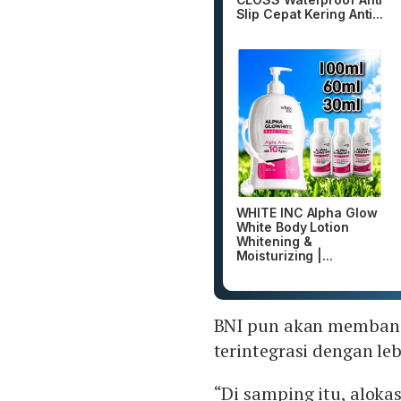
Slip Cepat Kering Anti...
WHITE INC Alpha Glow
White Body Lotion
Whitening &
Moisturizing |...
BNI pun akan membang
terintegrasi dengan l
“Di samping itu, alok