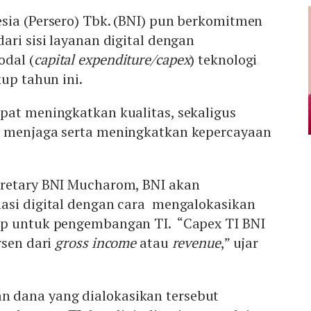
sia (Persero) Tbk. (BNI) pun berkomitmen
ari sisi layanan digital dengan
dal (
capital expenditure/capex
) teknologi
kup tahun ini.
pat meningkatkan kualitas, sekaligus
a menjaga serta meningkatkan kepercayaan
retary BNI Mucharom, BNI akan
asi digital dengan cara mengalokasikan
up untuk pengembangan TI. “Capex TI BNI
rsen dari
gross income
atau
revenue
,” ujar
dana yang dialokasikan tersebut