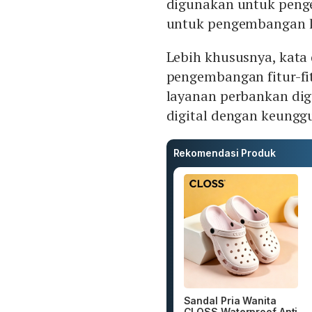
digunakan untuk penge
untuk pengembangan 
Lebih khususnya, kata
pengembangan fitur-fi
layanan perbankan dig
digital dengan keunggu
Rekomendasi Produk
Sandal Pria Wanita
CLOSS Waterproof Anti