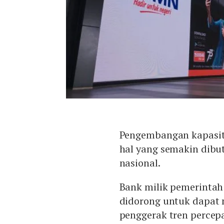
Pengembangan kapasita
hal yang semakin dibu
nasional.
Bank milik pemerintah 
didorong untuk dapat 
penggerak tren percepa