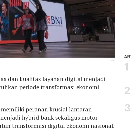
AR
BNI
s dan kualitas layanan digital menjadi
tuhkan periode transformasi ekonomi
memiliki peranan krusial lantaran
menjadi hybrid bank sekaligus motor
tan transformasi digital ekonomi nasional.