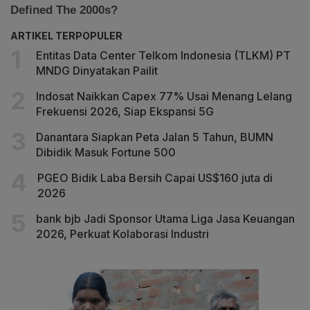
ARTIKEL TERPOPULER
Entitas Data Center Telkom Indonesia (TLKM) PT
MNDG Dinyatakan Pailit
Indosat Naikkan Capex 77% Usai Menang Lelang
Frekuensi 2026, Siap Ekspansi 5G
Danantara Siapkan Peta Jalan 5 Tahun, BUMN
Dibidik Masuk Fortune 500
PGEO Bidik Laba Bersih Capai US$160 juta di
2026
bank bjb Jadi Sponsor Utama Liga Jasa Keuangan
2026, Perkuat Kolaborasi Industri