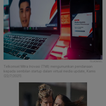
TELKOMSEL
Telkomsel Mitra Inovasi (TMI) mengumumkan pendanaan
kepada sembilan startup dalam virtual media update, Kamis
(22/7/2021).