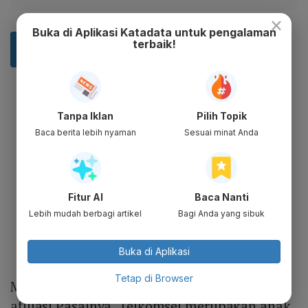
×
Buka di Aplikasi Katadata untuk pengalaman
terbaik!
Tanpa Iklan
Pilih Topik
Baca berita lebih nyaman
Sesuai minat Anda
Fitur AI
Baca Nanti
Lebih mudah berbagi artikel
Bagi Anda yang sibuk
Buka di Aplikasi
Tetap di Browser
Menurut Budi, ini merupakan transaksi
afiliasi Pasalnya, Telkomsel merupakan anak