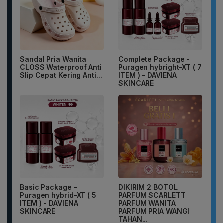
Sandal Pria Wanita
Complete Package -
CLOSS Waterproof Anti
Puragen hybright-XT ( 7
Slip Cepat Kering Anti...
ITEM ) - DAVIENA
SKINCARE
Basic Package -
DIKIRIM 2 BOTOL
Puragen hybrid-XT ( 5
PARFUM SCARLETT
ITEM ) - DAVIENA
PARFUM WANITA
SKINCARE
PARFUM PRIA WANGI
TAHAN...