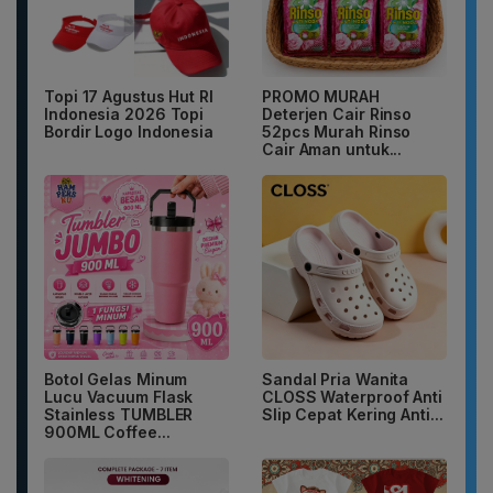
Topi 17 Agustus Hut RI
PROMO MURAH
Indonesia 2026 Topi
Deterjen Cair Rinso
Bordir Logo Indonesia
52pcs Murah Rinso
Cair Aman untuk...
Botol Gelas Minum
Sandal Pria Wanita
Lucu Vacuum Flask
CLOSS Waterproof Anti
Stainless TUMBLER
Slip Cepat Kering Anti...
900ML Coffee...