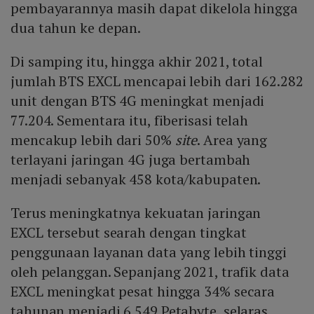
pembayarannya masih dapat dikelola hingga
dua tahun ke depan.
Di samping itu, hingga akhir 2021, total
jumlah BTS EXCL mencapai lebih dari 162.282
unit dengan BTS 4G meningkat menjadi
77.204. Sementara itu, fiberisasi telah
mencakup lebih dari 50%
site
. Area yang
terlayani jaringan 4G juga bertambah
menjadi sebanyak 458 kota/kabupaten.
Terus meningkatnya kekuatan jaringan
EXCL tersebut searah dengan tingkat
penggunaan layanan data yang lebih tinggi
oleh pelanggan. Sepanjang 2021, trafik data
EXCL meningkat pesat hingga 34% secara
tahunan menjadi 6.549 Petabyte, selaras