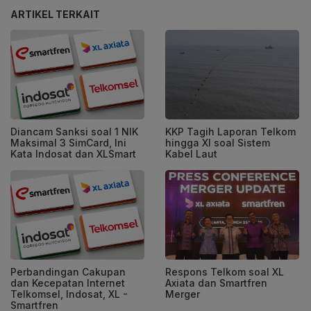
ARTIKEL TERKAIT
Diancam Sanksi soal 1 NIK
KKP Tagih Laporan Telkom
Maksimal 3 SimCard, Ini
hingga Xl soal Sistem
Kata Indosat dan XLSmart
Kabel Laut
Perbandingan Cakupan
Respons Telkom soal XL
dan Kecepatan Internet
Axiata dan Smartfren
Telkomsel, Indosat, XL -
Merger
Smartfren