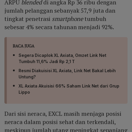
ARPU
blended
di angka Rp 36 ribu dengan
jumlah pelanggan sebanyak 57,9 juta dan
tingkat penetrasi
smartphone
tumbuh
sebesar 4% secara tahunan menjadi 92%.
BACA JUGA
Segera Dicaplok XL Axiata, Omzet Link Net
Tumbuh 11,6% Jadi Rp 2,1 T
Resmi Diakuisisi XL Axiata, Link Net Bakal Lebih
Untung?
XL Axiata Akuisisi 66% Saham Link Net dari Grup
Lippo
Dari sisi neraca, EXCL masih menjaga posisi
neraca dalam posisi sehat dan terkendali,
meskipun jumlah utang meningkat sepanjang