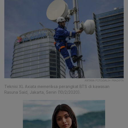
ANTARA FOTO/GALIH PRADIPTA
Teknisi XL Axiata memeriksa perangkat BTS di kawasan
Rasuna Said, Jakarta, Senin (10/2/2020).