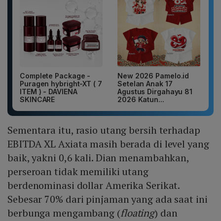
Complete Package -
New 2026 Pamelo.id
Puragen hybright-XT ( 7
Setelan Anak 17
ITEM ) - DAVIENA
Agustus Dirgahayu 81
SKINCARE
2026 Katun...
Sementara itu, rasio utang bersih terhadap
EBITDA XL Axiata masih berada di level yang
baik, yakni 0,6 kali. Dian menambahkan,
perseroan tidak memiliki utang
berdenominasi dollar Amerika Serikat.
Sebesar 70% dari pinjaman yang ada saat ini
berbunga mengambang (
floating
) dan