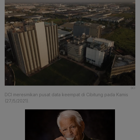
DCI
DCI meresmikan pusat data keempat di Cibitung pada Kamis
(27/5/2021).