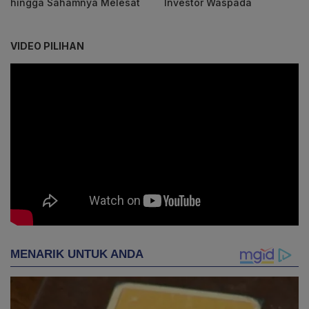
hingga Sahamnya Melesat
Investor Waspada
VIDEO PILIHAN