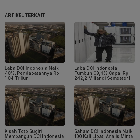
ARTIKEL TERKAIT
Laba DCI Indonesia Naik
Laba DCI Indonesia
40%, Pendapatannya Rp
Tumbuh 69,4% Capai Rp
1,04 Triliun
242,2 Miliar di Semester I
Kisah Toto Sugiri
Saham DCI Indonesia Naik
Membangun DCI Indonesia
100 Kali Lipat, Analis Minta