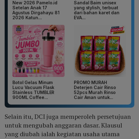
New 2026 Pamelo.id
Sandal Baim unisex
Setelan Anak 17
yang stylish, terbuat
Agustus Dirgahayu 81
dari bahan karet dan
2026 Katun...
EVA...
Botol Gelas Minum
PROMO MURAH
Lucu Vacuum Flask
Deterjen Cair Rinso
Stainless TUMBLER
52pcs Murah Rinso
900ML Coffee...
Cair Aman untuk...
Selain itu, DCI juga memperoleh persetujuan
untuk mengubah anggaran dasar. Klausul
yang diubah ialah kegiatan usaha utama