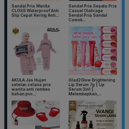
Sandal Pria Wanita
Sandal Pria Sepatu Pria
CLOSS Waterproof Anti
Casual Olahraga
Slip Cepat Kering Anti...
Sendal Pria Sandal
Cowok...
AKULA Jas Hujan
Glad2Glow Brightening
setelan celana pria
Lip Serum 7g | Lip
wanita anti rembes
Serum 3in1 |
bahan pvc...
Melembapkan,...