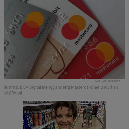
KATADATA/AGUSTIYANTI
Ilustrasi. BCA Digital menggandeng Mastercard meluncurkan
bluVirtual.