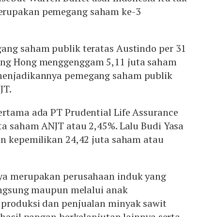
erupakan pemegang saham ke-3
ang saham publik teratas Austindo per 31
eng Hong menggenggam 5,11 juta saham
menjadikannya pemegang saham publik
JT.
ertama ada PT Prudential Life Assurance
ta saham ANJT atau 2,45%. Lalu Budi Yasa
an kepemilikan 24,42 juta saham atau
aya merupakan perusahaan induk yang
langsung maupun melalui anak
produksi dan penjualan minyak sawit
 hasil pangan berkelanjutan lainnya serta