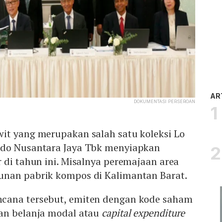
AR
DOKUMENTASI PERSEROAN
it yang merupakan salah satu koleksi Lo
ndo Nusantara Jaya Tbk menyiapkan
 di tahun ini. Misalnya peremajaan area
nan pabrik kompos di Kalimantan Barat.
cana tersebut, emiten dengan kode saham
an belanja modal atau
capital expenditure