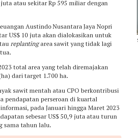
 juta atau sekitar Rp 595 miliar dengan
 Keuangan Austindo Nusantara Jaya Nopri
tar US$ 10 juta akan dialokasikan untuk
tau
replanting
area sawit yang tidak lagi
tua.
023 total area yang telah diremajakan
ha) dari target 1.700 ha.
yak sawit mentah atau CPO berkontribusi
da pendapatan perseroan di kuartal
informasi, pada Januari hingga Maret 2023
apatan sebesar US$ 50,9 juta atau turun
g sama tahun lalu.