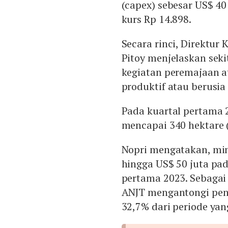
(capex) sebesar US$ 40
kurs Rp 14.898.
Secara rinci, Direktur
Pitoy menjelaskan seki
kegiatan peremajaan a
produktif atau berusia 
Pada kuartal pertama 2
mencapai 340 hektare (
Nopri mengatakan, min
hingga US$ 50 juta pa
pertama 2023. Sebagai 
ANJT mengantongi pend
32,7% dari periode yan