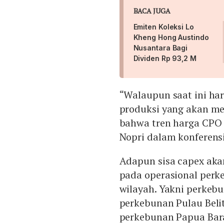
BACA JUGA
Emiten Koleksi Lo
Kheng Hong Austindo
Nusantara Bagi
Dividen Rp 93,2 M
“Walaupun saat ini ha
produksi yang akan m
bahwa tren harga CPO
Nopri dalam konferensi 
Adapun sisa capex aka
pada operasional perk
wilayah. Yakni perkeb
perkebunan Pulau Beli
perkebunan Papua Bara