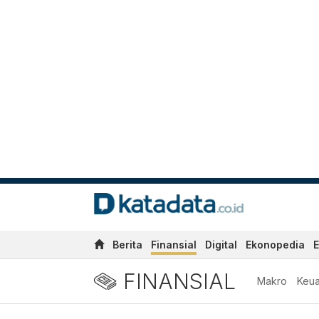
Berita
Finansial
Digital
Ekonopedia
E
FINANSIAL
Makro
Keu