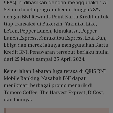
!
FAQ ini dihasilkan dengan menggunakan AI
Selain itu ada program hemat hingga 78%
dengan BNI Rewards Point Kartu Kredit untuk
tiap transaksi di Bakerzin, Yakiniku Like,
LeTen, Pepper Lunch, Kimukatsu, Pepper
Lunch Express, Kimukatsu Express, Loaf Bun,
Ebiga dan merek lainnya menggunakan Kartu
Kredit BNI. Penawaran tersebut berlaku mulai
dari 25 Maret sampai 25 April 2024.
Kemeriahan Lebaran juga terasa di QRIS BNI
Mobile Banking. Nasabah BNI dapat
menikmati berbagai promo menarik di
Tomoro Coffee, The Harvest Exprest, D’Cost,
dan lainnya.