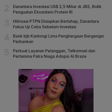
Danantara Investasi US$ 2,5 Miliar di JBS, Bidik
Penguatan Ekosistem Protein RI
Hilirisasi PTPN Disiapkan Bertahap, Danantara
Fokus Uji Coba Sebelum Investasi
Bank bjb Kantongi Lima Penghargaan Bergengsi
Perbankan
Perkuat Layanan Pelanggan, Telkomsel dan
Pertamina Patra Niaga Adopsi AI Braze