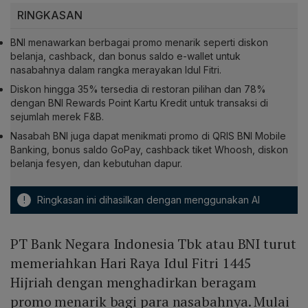
RINGKASAN
BNI menawarkan berbagai promo menarik seperti diskon
belanja, cashback, dan bonus saldo e-wallet untuk
nasabahnya dalam rangka merayakan Idul Fitri.
Diskon hingga 35% tersedia di restoran pilihan dan 78%
dengan BNI Rewards Point Kartu Kredit untuk transaksi di
sejumlah merek F&B.
Nasabah BNI juga dapat menikmati promo di QRIS BNI Mobile
Banking, bonus saldo GoPay, cashback tiket Whoosh, diskon
belanja fesyen, dan kebutuhan dapur.
!
Ringkasan ini dihasilkan dengan menggunakan AI
PT Bank Negara Indonesia Tbk atau BNI turut
memeriahkan Hari Raya Idul Fitri 1445
Hijriah dengan menghadirkan beragam
promo menarik bagi para nasabahnya. Mulai