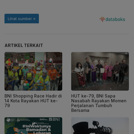
ARTIKEL TERKAIT
BNI Shopping Race Hadir di
HUT ke-79, BNI Sapa
14 Kota Rayakan HUT ke-
Nasabah Rayakan Momen
79
Perjalanan Tumbuh
Bersama