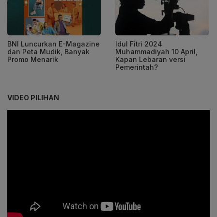
BNI Luncurkan E-Magazine
Idul Fitri 2024
dan Peta Mudik, Banyak
Muhammadiyah 10 April,
Promo Menarik
Kapan Lebaran versi
Pemerintah?
VIDEO PILIHAN