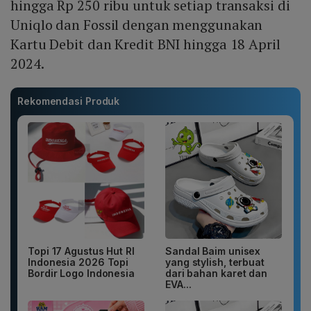
hingga Rp 250 ribu untuk setiap transaksi di
Uniqlo dan Fossil dengan menggunakan
Kartu Debit dan Kredit BNI hingga 18 April
2024.
Rekomendasi Produk
Topi 17 Agustus Hut RI
Sandal Baim unisex
Indonesia 2026 Topi
yang stylish, terbuat
Bordir Logo Indonesia
dari bahan karet dan
EVA...