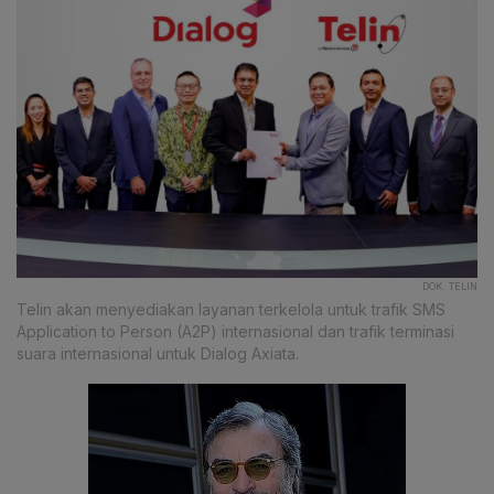
DOK. TELIN
Telin akan menyediakan layanan terkelola untuk trafik SMS
Application to Person (A2P) internasional dan trafik terminasi
suara internasional untuk Dialog Axiata.