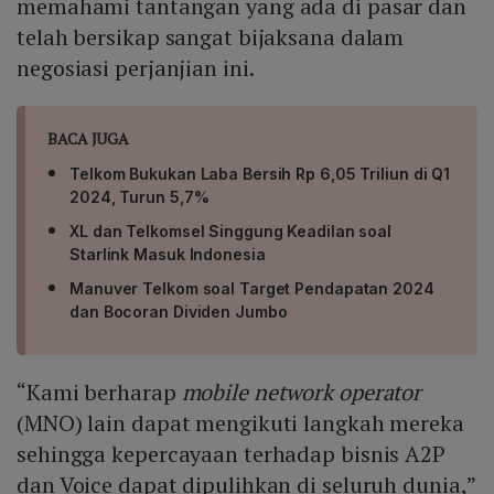
memahami tantangan yang ada di pasar dan
telah bersikap sangat bijaksana dalam
negosiasi perjanjian ini.
BACA JUGA
Telkom Bukukan Laba Bersih Rp 6,05 Triliun di Q1
2024, Turun 5,7%
XL dan Telkomsel Singgung Keadilan soal
Starlink Masuk Indonesia
Manuver Telkom soal Target Pendapatan 2024
dan Bocoran Dividen Jumbo
“Kami berharap
mobile network operator
(MNO) lain dapat mengikuti langkah mereka
sehingga kepercayaan terhadap bisnis A2P
dan Voice dapat dipulihkan di seluruh dunia,”