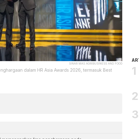
AR
SINAR MAS AGRIBUSINESS AND FOOD
penghargaan dalam HR Asia Awards 2026, termasuk Best