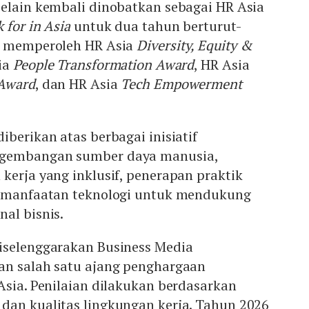
Selain kembali dinobatkan sebagai HR Asia
 for in Asia
untuk dua tahun berturut-
a memperoleh HR Asia
Diversity, Equity &
sia
People Transformation Award
, HR Asia
 Award
, dan HR Asia
Tech Empowerment
iberikan atas berbagai inisiatif
ngembangan sumber daya manusia,
kerja yang inklusif, penerapan praktik
pemanfaatan teknologi untuk mendukung
al bisnis.
iselenggarakan Business Media
an salah satu ajang penghargaan
Asia. Penilaian dilakukan berdasarkan
dan kualitas lingkungan kerja. Tahun 2026