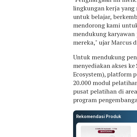
lingkungan kerja yan
untuk belajar, berkemb
mendorong kami untuk
mendukung karyawan pa
mereka," ujar Marcus di
Untuk mendukung pen
menyediakan akses ke 
Ecosystem), platform 
20.000 modul pelatihan
pusat pelatihan di are
program pengembanga
Rekomendasi Produk