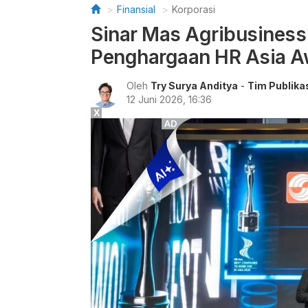
Finansial
Korporasi
Sinar Mas Agribusiness
Penghargaan HR Asia A
Oleh
Try Surya Anditya
-
Tim Publika
12 Juni 2026, 16:36
X