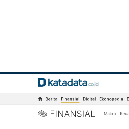
Berita
Finansial
Digital
Ekonopedia
E
FINANSIAL
Makro
Keu