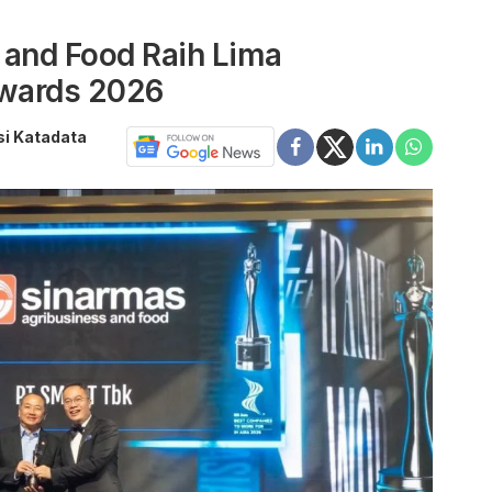
 and Food Raih Lima
wards 2026
si Katadata