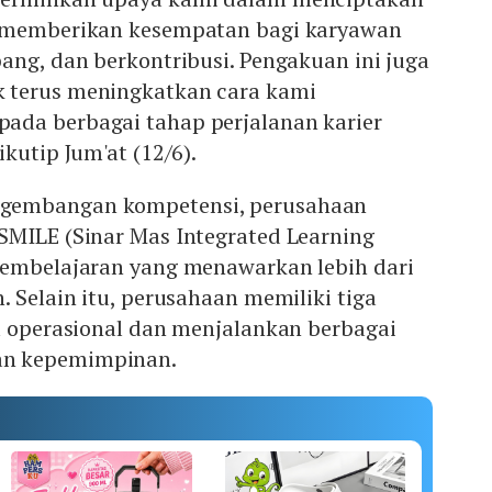
g memberikan kesempatan bagi karyawan
ang, dan berkontribusi. Pengakuan ini juga
 terus meningkatkan cara kami
da berbagai tahap perjalanan karier
kutip Jum'at (12/6).
gembangan kompetensi, perusahaan
SMILE (Sinar Mas Integrated Learning
pembelajaran yang menawarkan lebih dari
. Selain itu, perusahaan memiliki tiga
a operasional dan menjalankan berbagai
n kepemimpinan.