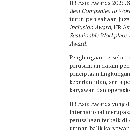
HR Asia Awards 2026. 
Best Companies to Work
turut, perusahaan jug
Inclusion Award
, HR A
Sustainable Workplace
Award
.
Penghargaan tersebut d
perusahaan dalam pe
penciptaan lingkungan 
keberlanjutan, serta 
karyawan dan operasion
HR Asia Awards yang d
International merupak
perusahaan terbaik di 
umpan balik karyawan 