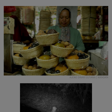
AJENG DINAR ULFIANA | KATADATA