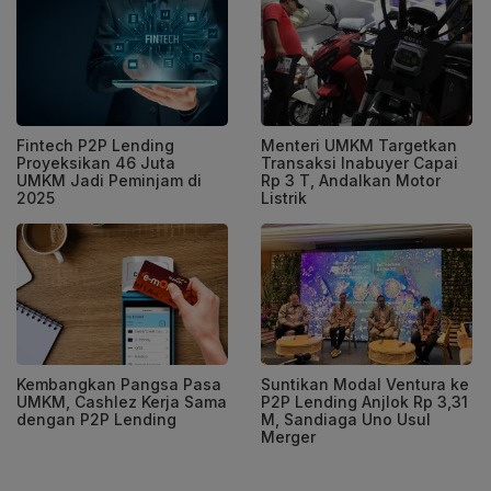
Fintech P2P Lending
Menteri UMKM Targetkan
Proyeksikan 46 Juta
Transaksi Inabuyer Capai
UMKM Jadi Peminjam di
Rp 3 T, Andalkan Motor
2025
Listrik
Kembangkan Pangsa Pasa
Suntikan Modal Ventura ke
UMKM, Cashlez Kerja Sama
P2P Lending Anjlok Rp 3,31
dengan P2P Lending
M, Sandiaga Uno Usul
Merger