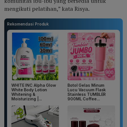
komunitas ibu-ibu yang bersedia untuk
mengikuti pelatihan,” kata Risya.
Rekomendasi Produk
WHITE INC Alpha Glow
Botol Gelas Minum
White Body Lotion
Lucu Vacuum Flask
Whitening &
Stainless TUMBLER
Moisturizing |...
900ML Coffee...