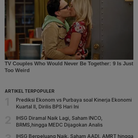
ARTIKEL TERPOPULER
Prediksi Ekonom vs Purbaya soal Kinerja Ekonomi
Kuartal II, Dirilis BPS Hari Ini
IHSG Diramal Naik Lagi, Saham INCO,
BRMS,hingga MEDC Dijagokan Analis
IHSG Berpeluang Naik, Saham AADI, AMRT hingga