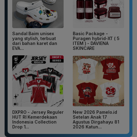
Sandal Baim unisex
Basic Package -
yang stylish, terbuat
Puragen hybrid-XT ( 5
dari bahan karet dan
ITEM ) - DAVIENA
EVA...
SKINCARE
DXPRO - Jersey Reguler
New 2026 Pamelo.id
HUT RI Kemerdekaan
Setelan Anak 17
Indonesia Collection
Agustus Dirgahayu 81
Drop 1...
2026 Katun...