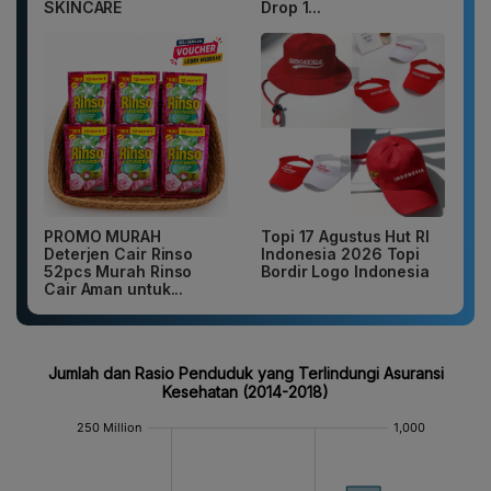
SKINCARE
Drop 1...
PROMO MURAH
Topi 17 Agustus Hut RI
Deterjen Cair Rinso
Indonesia 2026 Topi
52pcs Murah Rinso
Bordir Logo Indonesia
Cair Aman untuk...