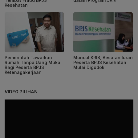
Terlibat Fraud BPJS
dalam Program JKN
Kesehatan
Pemerintah Tawarkan
Muncul KRIS, Besaran Iuran
Rumah Tanpa Uang Muka
Peserta BPJS Kesehatan
Bagi Peserta BPJS
Mulai Digodok
Ketenagakerjaan
VIDEO PILIHAN