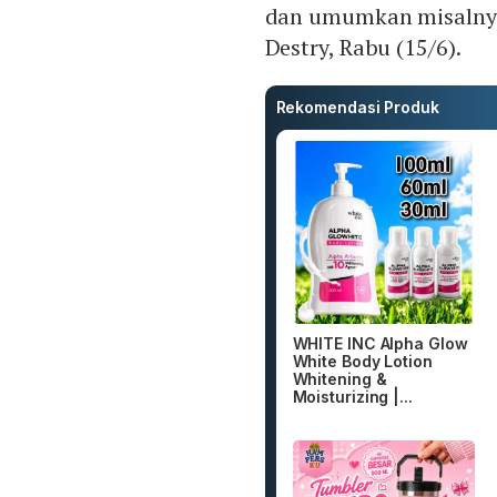
dan umumkan misalnya 
Destry, Rabu (15/6).
Rekomendasi Produk
WHITE INC Alpha Glow
White Body Lotion
Whitening &
Moisturizing |...