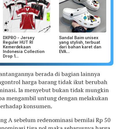
DXPRO - Jersey
Sandal Baim unisex
Reguler HUT RI
yang stylish, terbuat
Kemerdekaan
dari bahan karet dan
Indonesia Collection
EVA...
Drop 1...
antangannya berada di bagian lainnya
gontrol harga barang tidak ikut berubah
minasi. Ia menyebut bukan tidak mungkin
ba mengambil untung dengan melakukan
 terhadap konsumen.
ng A sebelum redenominasi bernilai Rp 50
denominasi tiga nol maka seharusnya harga