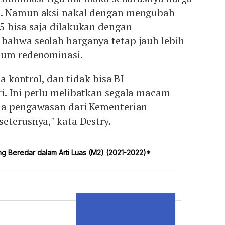
0. Namun aksi nakal dengan mengubah
5 bisa saja dilakukan dengan
bahwa seolah harganya tetap jauh lebih
lum redenominasi.
ta kontrol, dan tidak bisa BI
i. Ini perlu melibatkan segala macam
da pengawasan dari Kementerian
eterusnya," kata Destry.