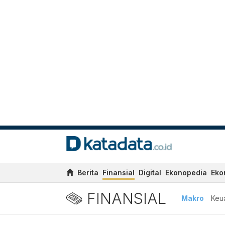
Berita
Finansial
Digital
Ekonopedia
Eko
FINANSIAL
Makro
Keu