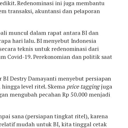
sedikit. Redenominasi ini juga membantu
m transaksi, akuntansi dan pelaporan
ali muncul dalam rapat antara BI dan
apa hari lalu. BI menyebut Indonesia
secara teknis untuk redenominasi dari
um Covid-19. Perekonomian dan politik saat
r BI Destry Damayanti menyebut persiapan
hingga level ritel. Skema
price tagging
juga
ngan mengubah pecahan Rp 50.000 menjadi
ai sana (persiapan tingkat ritel), karena
relatif mudah untuk BI, kita tinggal cetak