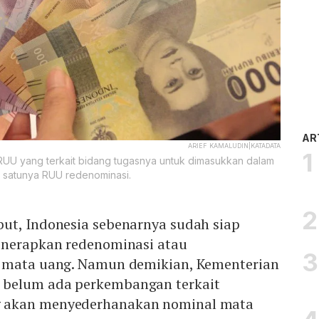
AR
ARIEF KAMALUDIN|KATADATA
RUU yang terkait bidang tugasnya untuk dimasukkan dalam
 satunya RUU redenominasi.
ut, Indonesia sebenarnya sudah siap
enerapkan redenominasi atau
t mata uang. Namun demikian, Kementerian
belum ada perkembangan terkait
 akan menyederhanakan nominal mata