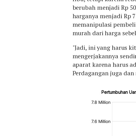
berubah menjadi Rp 5
harganya menjadi Rp 7
memanipulasi pembeli 
murah dari harga sebe
"Jadi, ini yang harus ki
mengerjakannya sendir
aparat karena harus a
Perdagangan juga dan s