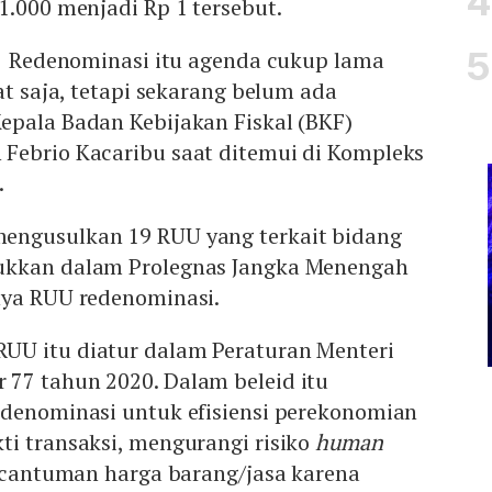
1.000 menjadi Rp 1 tersebut.
i. Redenominasi itu agenda cukup lama
at saja, tetapi sekarang belum ada
epala Badan Kebijakan Fiskal (BKF)
Febrio Kacaribu saat ditemui di Kompleks
.
engusulkan 19 RUU yang terkait bidang
ukkan dalam Prolegnas Jangka Menengah
nya RUU redenominasi.
U itu diatur dalam Peraturan Menteri
77 tahun 2020. Dalam beleid itu
edenominasi untuk efisiensi perekonomian
ti transaksi, mengurangi risiko
human
encantuman harga barang/jasa karena