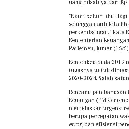
uang misalnya dari Rp 
"Kami belum lihat lag
sehingga nanti kita lih
perkembangan," kata K
Kementerian Keuangan 
Parlemen, Jumat (16/6)
Kemenkeu pada 2019 m
tugasnya untuk dimas
2020-2024. Salah satu
Rencana pembahasan RU
Keuangan (PMK) nomor 
menjelaskan urgensi r
berupa percepatan wak
error
, dan efisiensi p