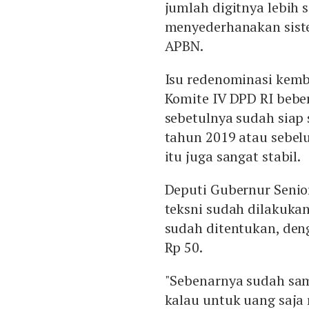
jumlah digitnya lebih 
menyederhanakan siste
APBN.
Isu redenominasi kemb
Komite IV DPD RI beber
sebetulnya sudah siap 
tahun 2019 atau sebel
itu juga sangat stabil.
Deputi Gubernur Senio
teksni sudah dilakukan 
sudah ditentukan, de
Rp 50.
"Sebenarnya sudah samp
kalau untuk uang saja 