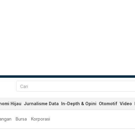
nomi Hijau
Jurnalisme Data
In-Depth & Opini
Otomotif
Video
angan
Bursa
Korporasi