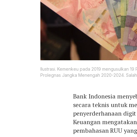
Ilustrasi. Kemenkeu pada 2019 mengusulkan 19 
Prolegnas Jangka Menengah 2020-2024. Salah
Bank Indonesia menyeb
secara teknis untuk m
penyerderhanaan digi
Keuangan mengatakan 
pembahasan RUU yang