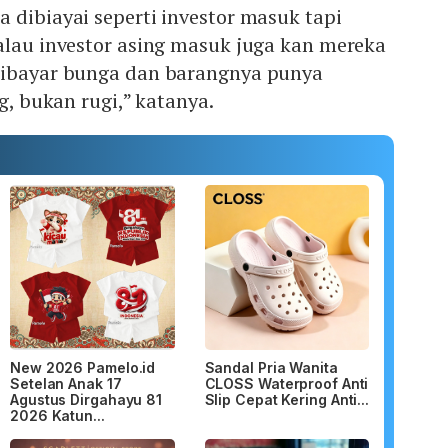
 dibiayai seperti investor masuk tapi
alau investor asing masuk juga kan mereka
dibayar bunga dan barangnya punya
ng, bukan rugi,” katanya.
New 2026 Pamelo.id
Sandal Pria Wanita
Setelan Anak 17
CLOSS Waterproof Anti
Agustus Dirgahayu 81
Slip Cepat Kering Anti...
2026 Katun...