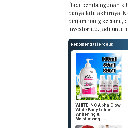
“Jadi pembangunan kita
punya kita akhirnya. K
pinjam uang ke sana, 
investor itu. Jadi untu
Rekomendasi Produk
WHITE INC Alpha Glow
White Body Lotion
Whitening &
Moisturizing |...