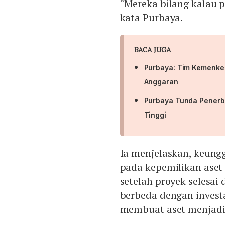
“Mereka bilang kalau p
kata Purbaya.
BACA JUGA
Purbaya: Tim Kemenke
Anggaran
Purbaya Tunda Penerbi
Tinggi
Ia menjelaskan, keung
pada kepemilikan aset 
setelah proyek selesai
berbeda dengan inves
membuat aset menjadi 