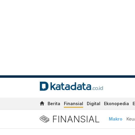
Berita
Finansial
Digital
Ekonopedia
E
FINANSIAL
Makro
Keu