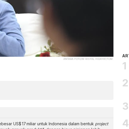
AR
ANTARA FOTO/M RISYAL HIDAYAT/TOM.
besar US$ 17 miliar untuk Indonesia dalam bentuk
project