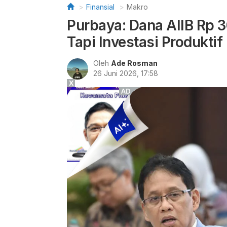
Finansial
Makro
Purbaya: Dana AIIB Rp 
Tapi Investasi Produktif
Oleh
Ade Rosman
26 Juni 2026, 17:58
X