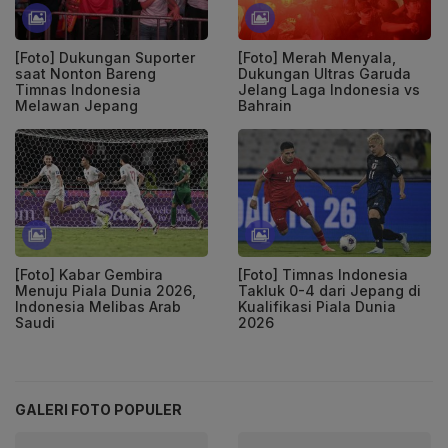
[Foto] Dukungan Suporter
[Foto] Merah Menyala,
saat Nonton Bareng
Dukungan Ultras Garuda
Timnas Indonesia
Jelang Laga Indonesia vs
Melawan Jepang
Bahrain
[Foto] Kabar Gembira
[Foto] Timnas Indonesia
Menuju Piala Dunia 2026,
Takluk 0-4 dari Jepang di
Indonesia Melibas Arab
Kualifikasi Piala Dunia
Saudi
2026
GALERI FOTO POPULER