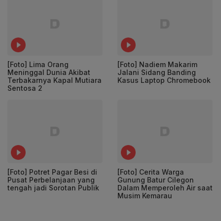
[Foto] Lima Orang
[Foto] Nadiem Makarim
Meninggal Dunia Akibat
Jalani Sidang Banding
Terbakarnya Kapal Mutiara
Kasus Laptop Chromebook
Sentosa 2
[Foto] Potret Pagar Besi di
[Foto] Cerita Warga
Pusat Perbelanjaan yang
Gunung Batur Cilegon
tengah jadi Sorotan Publik
Dalam Memperoleh Air saat
Musim Kemarau