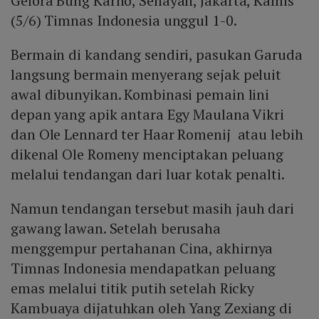
Gelora Bung Karno, Senayan, Jakarta, Kamis
(5/6) Timnas Indonesia unggul 1-0.
Bermain di kandang sendiri, pasukan Garuda
langsung bermain menyerang sejak peluit
awal dibunyikan. Kombinasi pemain lini
depan yang apik antara Egy Maulana Vikri
dan Ole Lennard ter Haar Romenij atau lebih
dikenal Ole Romeny menciptakan peluang
melalui tendangan dari luar kotak penalti.
Namun tendangan tersebut masih jauh dari
gawang lawan. Setelah berusaha
menggempur pertahanan Cina, akhirnya
Timnas Indonesia mendapatkan peluang
emas melalui titik putih setelah Ricky
Kambuaya dijatuhkan oleh Yang Zexiang di