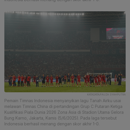
KATADATA/FAUZA SYAHPUTRA
Pemain Timnas Indonesia menyanyikan lagu Tanah Airku usai
melawan Timnas China di pertandingan Grup C Putaran Ketiga
Kualifikasi Piala Dunia 2026 Zona Asia di Stadion Utama Gelora
Bung Karno, Jakarta, Kamis (5/6/2025). Pada laga tersebut
Indonesia berhasil menang dengan skor akhir 1-0.