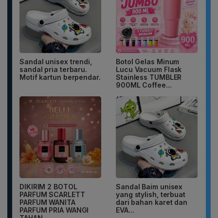
Sandal unisex trendi,
Botol Gelas Minum
sandal pria terbaru.
Lucu Vacuum Flask
Motif kartun berpendar.
Stainless TUMBLER
900ML Coffee...
DIKIRIM 2 BOTOL
Sandal Baim unisex
PARFUM SCARLETT
yang stylish, terbuat
PARFUM WANITA
dari bahan karet dan
PARFUM PRIA WANGI
EVA...
TAHAN...