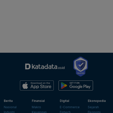
Berita
Finansial
Digital
Ekonopedia
Nasional
Makro
E-Commerce
Sejarah
Industri
Keuangan
Fintech
Ekonomi