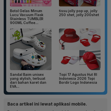
Botol Gelas Minum
tissu jolly pop up, jolly
Lucu Vacuum Flask
250 shet, jolly 200shet
Stainless TUMBLER
900ML Coffee...
Sandal Baim unisex
Topi 17 Agustus Hut RI
yang stylish, terbuat
Indonesia 2026 Topi
dari bahan karet dan
Bordir Logo Indonesia
EVA...
Baca artikel ini lewat aplikasi mobile.