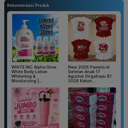
Rekomendasi Produk
WHITE INC Alpha Glow
New 2026 Pamelo.id
White Body Lotion
Setelan Anak 17
Whitening &
Agustus Dirgahayu 81
Moisturizing |...
2026 Katun...