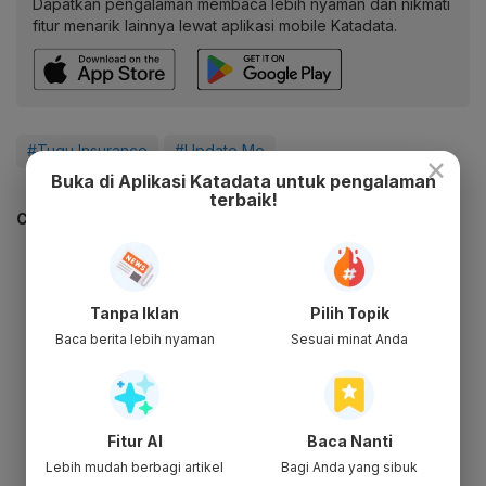
Dapatkan pengalaman membaca lebih nyaman dan nikmati
fitur menarik lainnya lewat aplikasi mobile Katadata.
#Tugu Insurance
#Update Me
×
Buka di Aplikasi Katadata untuk pengalaman
terbaik!
CEK JUGA DATA INI
Tanpa Iklan
Pilih Topik
Baca berita lebih nyaman
Sesuai minat Anda
Fitur AI
Baca Nanti
Lebih mudah berbagi artikel
Bagi Anda yang sibuk