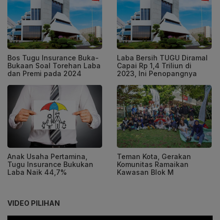
Bos Tugu Insurance Buka-
Laba Bersih TUGU Diramal
Bukaan Soal Torehan Laba
Capai Rp 1,4 Triliun di
dan Premi pada 2024
2023, Ini Penopangnya
Anak Usaha Pertamina,
Teman Kota, Gerakan
Tugu Insurance Bukukan
Komunitas Ramaikan
Laba Naik 44,7%
Kawasan Blok M
VIDEO PILIHAN