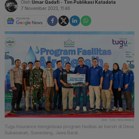
Oleh
Umar Qadafi
-
Tim Publikasi Katadata
7 November 2023, 11:46
DOK. TUGU INSURANCE
Tugu Insurance menginisiasi program fasilitas air bersih di Desa
Sukamanah, Sumedang, Jawa Barat.