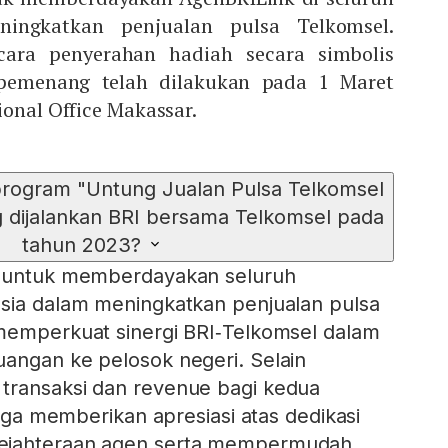
ingkatkan penjualan pulsa Telkomsel.
ara penyerahan hadiah secara simbolis
pemenang telah dilakukan pada 1 Maret
ional Office Makassar.
program "Untung Jualan Pulsa Telkomsel
g dijalankan BRI bersama Telkomsel pada
tahun 2023?
g untuk memberdayakan seluruh
esia dalam meningkatkan penjualan pulsa
 memperkuat sinergi BRI‑Telkomsel dalam
angan ke pelosok negeri. Selain
transaksi dan revenue bagi kedua
 juga memberikan apresiasi atas dedikasi
ejahteraan agen serta mempermudah