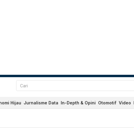
nomi Hijau
Jurnalisme Data
In-Depth & Opini
Otomotif
Video