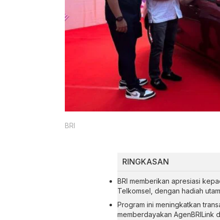
BRI
RINGKASAN
BRI memberikan apresiasi kepad
Telkomsel, dengan hadiah utam
Program ini meningkatkan trans
memberdayakan AgenBRILink di 