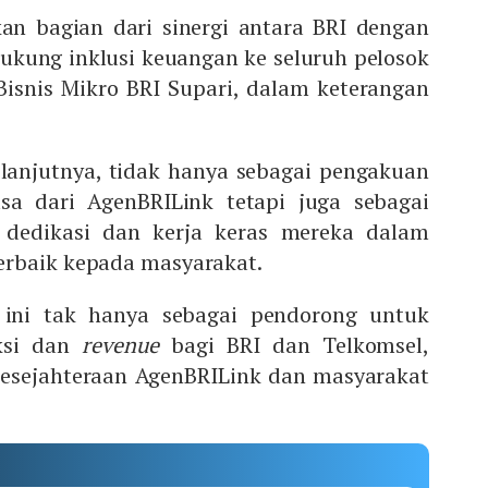
an bagian dari sinergi antara BRI dengan
kung inklusi keuangan ke seluruh pelosok
 Bisnis Mikro BRI Supari, dalam keterangan
 lanjutnya, tidak hanya sebagai pengakuan
asa dari AgenBRILink tetapi juga sebagai
s dedikasi dan kerja keras mereka dalam
erbaik kepada masyarakat.
m ini tak hanya sebagai pendorong untuk
ksi dan
revenue
bagi BRI dan Telkomsel,
kesejahteraan AgenBRILink dan masyarakat