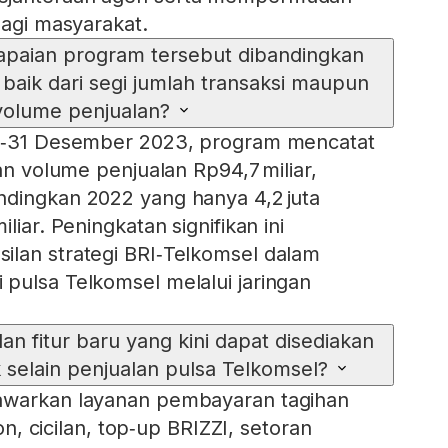
bagi masyarakat.
paian program tersebut dibandingkan
baik dari segi jumlah transaksi maupun
volume penjualan?
il‑31 Desember 2023, program mencatat
gan volume penjualan Rp94,7 miliar,
ndingkan 2022 yang hanya 4,2 juta
liar. Peningkatan signifikan ini
ilan strategi BRI‑Telkomsel dalam
pulsa Telkomsel melalui jaringan
an fitur baru yang kini dapat disediakan
 selain penjualan pulsa Telkomsel?
awarkan layanan pembayaran tagihan
pon, cicilan, top‑up BRIZZI, setoran