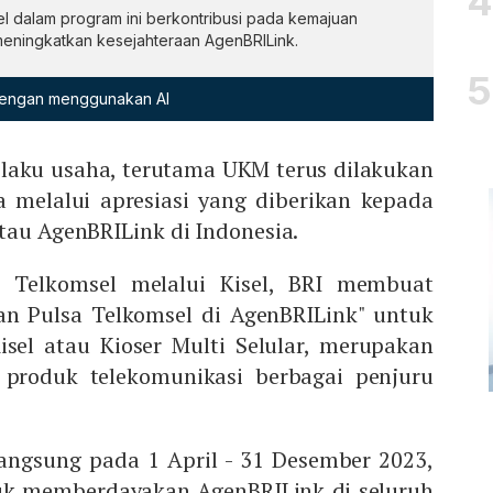
el dalam program ini berkontribusi pada kemajuan
meningkatkan kesejahteraan AgenBRILink.
 dengan menggunakan AI
laku usaha, terutama UKM terus dilakukan
a melalui apresiasi yang diberikan kepada
tau AgenBRILink di Indonesia.
 Telkomsel melalui Kisel, BRI membuat
an Pulsa Telkomsel di AgenBRILink" untuk
isel atau Kioser Multi Selular, merupakan
n produk telekomunikasi berbagai penjuru
langsung pada 1 April - 31 Desember 2023,
uk memberdayakan AgenBRILink di seluruh