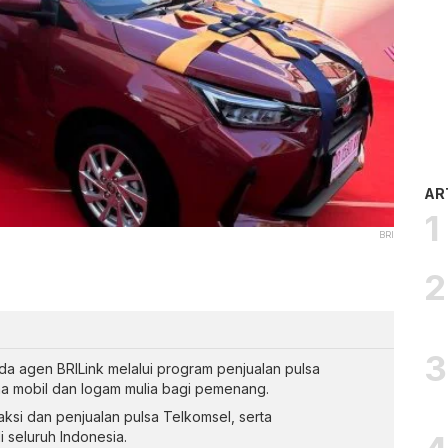
AR
BRI
a agen BRILink melalui program penjualan pulsa
a mobil dan logam mulia bagi pemenang.
aksi dan penjualan pulsa Telkomsel, serta
seluruh Indonesia.