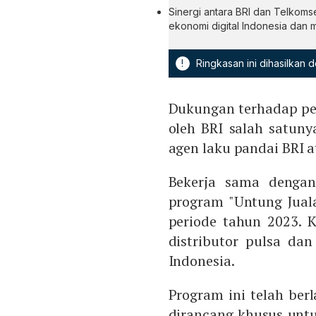
Sinergi antara BRI dan Telkoms
ekonomi digital Indonesia dan 
!
Ringkasan ini dihasilkan
Dukungan terhadap pe
oleh BRI salah satuny
agen laku pandai BRI a
Bekerja sama dengan
program "Untung Jual
periode tahun 2023. K
distributor pulsa da
Indonesia.
Program ini telah ber
dirancang khusus unt