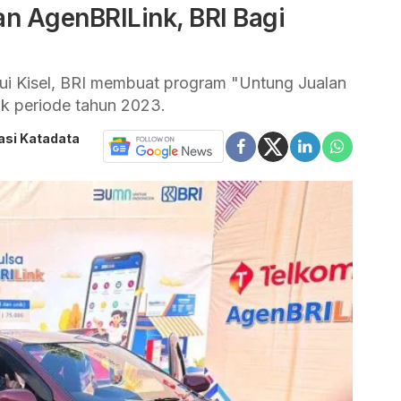
an AgenBRILink, BRI Bagi
ui Kisel, BRI membuat program "Untung Jualan
uk periode tahun 2023.
asi Katadata