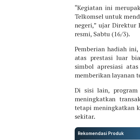
“Kegiatan ini merupak
Telkomsel untuk mendu
negeri,” ujar Direktur
resmi, Sabtu (16/3).
Pemberian hadiah ini,
atas prestasi luar bi
simbol apresiasi ata
memberikan layanan t
Di sisi lain, progra
meningkatkan transa
tetapi meningkatkan 
sekitar.
Rekomendasi Produk