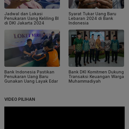
Jadwal dan Lokasi
Syarat Tukar Uang Baru
Penukaran Uang Keliling BI
Lebaran 2024 di Bank
di DKI Jakarta 2024
Indonesia
Bank Indonesia Pastikan
Bank DKI Komitmen Dukung
Penukaran Uang Baru
Transaksi Keuangan Warga
Gunakan Uang Layak Edar
Muhammadiyah
VIDEO PILIHAN