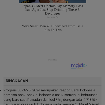
RINGKASAN
Program SERAMBI 2024 merupakan respon Bank Indonesia
bersama bank-bank di Indonesia untuk memenuhi kebutuhan
uang baru saat Ramadan dan Idul Fitri, dengan total 4.713 titik
penukaran di seluruh Indonesia pada periode 15 Maret 5 April