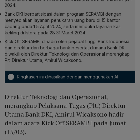
2024.
Bank DKI berpartisipasi dalam program SERAMBI dengan
menyediakan layanan penukaran uang baru di 15 kantor
cabang pada 1 5 April 2024, serta membuka layanan kas
keliling di Istora pada 28 31 Maret 2024.
Kick Off SERAMBI dihadiri oleh pejabat tinggi Bank Indonesia
dan direktur dari berbagai bank peserta, di mana Bank DKI
diwakili oleh Direktur Teknologi dan Operasional merangkap
Plt. Direktur Utama, Amirul Wicaksono.
!
Ringkasan ini dihasilkan dengan menggunakan AI
Direktur Teknologi dan Operasional,
merangkap Pelaksana Tugas (Plt.) Direktur
Utama Bank DKI, Amirul Wicaksono hadir
dalam acara Kick Off SERAMBI pada Jumat
(15/03).