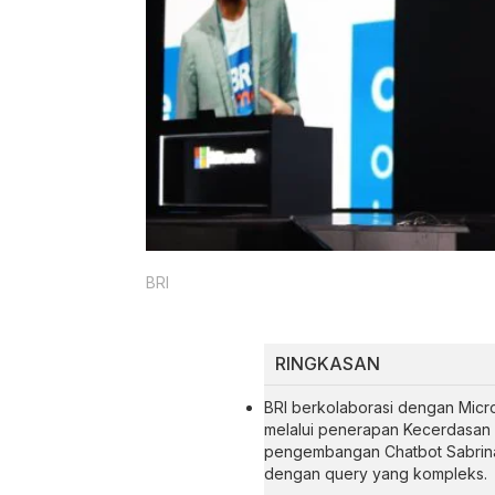
BRI
RINGKASAN
BRI berkolaborasi dengan Micro
melalui penerapan Kecerdasan 
pengembangan Chatbot Sabrina
dengan query yang kompleks.