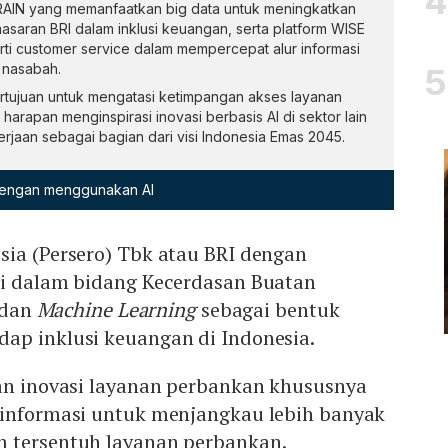
BRAIN yang memanfaatkan big data untuk meningkatkan
saran BRI dalam inklusi keuangan, serta platform WISE
rti customer service dalam mempercepat alur informasi
 nasabah.
rtujuan untuk mengatasi ketimpangan akses layanan
arapan menginspirasi inovasi berbasis AI di sektor lain
jaan sebagai bagian dari visi Indonesia Emas 2045.
 dengan menggunakan AI
sia (Persero) Tbk atau BRI dengan
si dalam bidang Kecerdasan Buatan
 dan
Machine Learning
sebagai bentuk
ap inklusi keuangan di Indonesia.
gan inovasi layanan perbankan khususnya
 informasi untuk menjangkau lebih banyak
 tersentuh layanan perbankan.