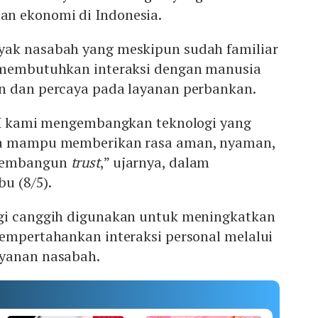
n ekonomi di Indonesia.
yak nasabah yang meskipun sudah familiar
 membutuhkan interaksi dengan manusia
n dan percaya pada layanan perbankan.
BRI kami mengembangkan teknologi yang
ga mampu memberikan rasa aman, nyaman,
 membangun
trust
,” ujarnya, dalam
bu (8/5).
gi canggih digunakan untuk meningkatkan
mempertahankan interaksi personal melalui
ayanan nasabah.