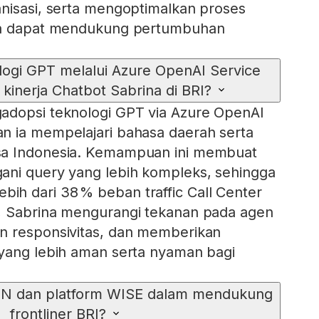
nisasi, serta mengoptimalkan proses
gga dapat mendukung pertumbuhan
ogi GPT melalui Azure OpenAI Service
kinerja Chatbot Sabrina di BRI?
adopsi teknologi GPT via Azure OpenAI
n ia mempelajari bahasa daerah serta
sa Indonesia. Kemampuan ini membuat
ani query yang lebih kompleks, sehingga
h dari 38 % beban traffic Call Center
, Sabrina mengurangi tekanan pada agen
n responsivitas, dan memberikan
 yang lebih aman serta nyaman bagi
IN dan platform WISE dalam mendukung
frontliner BRI?