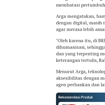
membatasi pertumbuha
Arga mengatakan, ban
dengan digital, masih
agar merasa lebih ama
"Oleh karena itu, di 
dihumanisasi, sehing
dan yang terpenting
keterangan tertulis, Ra
Menurut Arga, teknolo
aksesibilitas dengan 
agen perbankan dan l
Rekomendasi Produk