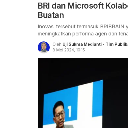
BRI dan Microsoft Kolab
Buatan
Inovasi tersebut termasuk BRIBRAIN 
meningkatkan performa agen dan tena
Oleh
Uji Sukma Medianti
-
Tim Publik
8 Mei 2024, 10:15