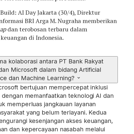
uild: AI Day Jakarta (30/4), Direktur
 Informasi BRI Arga M. Nugraha memberikan
ap
dan terobosan terbaru dalam
 keuangan di Indonesia.
ma kolaborasi antara PT Bank Rakyat
dan Microsoft dalam bidang Artificial
ence dan Machine Learning?
crosoft bertujuan mempercepat inklusi
a dengan memanfaatkan teknologi AI dan
uk memperluas jangkauan layanan
yarakat yang belum terlayani. Kedua
engurangi kesenjangan akses keuangan,
an dan kepercayaan nasabah melalui