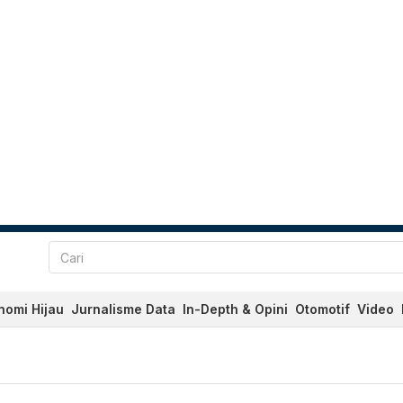
nomi Hijau
Jurnalisme Data
In-Depth & Opini
Otomotif
Video