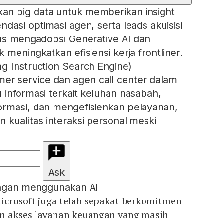
n big data untuk memberikan insight
dasi optimasi agen, serta leads akuisisi
gus mengadopsi Generative AI dan
 meningkatkan efisiensi kerja frontliner.
g Instruction Search Engine)
 service dan agen call center dalam
 informasi terkait keluhan nasabah,
ormasi, dan mengefisienkan pelayanan,
 kualitas interaksi personal meski
Ask
engan menggunakan AI
icrosoft juga telah sepakat berkomitmen
n akses layanan keuangan yang masih