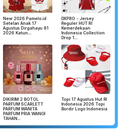
New 2026 Pamelo.id
DXPRO - Jersey
Setelan Anak 17
Reguler HUT RI
Agustus Dirgahayu 81
Kemerdekaan
2026 Katun...
Indonesia Collection
Drop 1...
DIKIRIM 2 BOTOL
Topi 17 Agustus Hut RI
PARFUM SCARLETT
Indonesia 2026 Topi
PARFUM WANITA
Bordir Logo Indonesia
PARFUM PRIA WANGI
TAHAN...