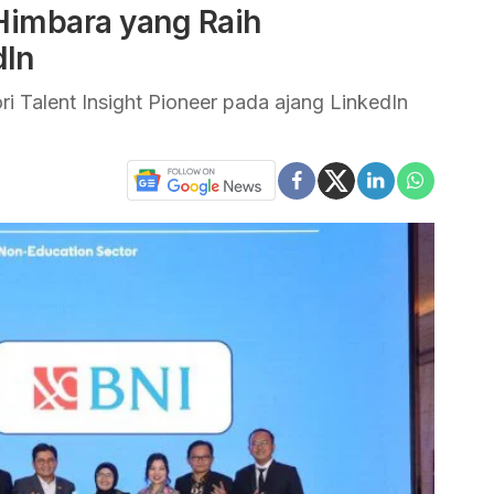
Himbara yang Raih
dIn
i Talent Insight Pioneer pada ajang LinkedIn