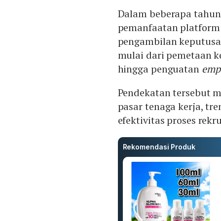
Dalam beberapa tahun 
pemanfaatan platform 
pengambilan keputusan
mulai dari pemetaan k
hingga penguatan
emp
Pendekatan tersebut
pasar tenaga kerja, tr
efektivitas proses rek
Rekomendasi Produk