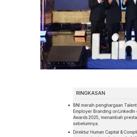
RINGKASAN
BNI meraih penghargaan Talent I
Employer Branding on LinkedIn 
Awards 2025, menambah prestas
sebelumnya.
Direktur Human Capital & Comp