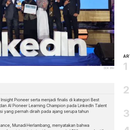
AR
DOK BNI
nsight Pioneer serta menjadi finalis di kategori Best
dan AI Pioneer Learning Champion pada LinkedIn Talent
i yang pernah diraih pada ajang serupa tahun
liance, Munadi Herlambang, menyatakan bahwa