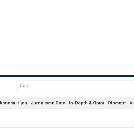
konomi Hijau
Jurnalisme Data
In-Depth & Opini
Otomotif
V