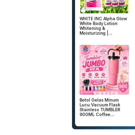
WHITE INC Alpha Glow
White Body Lotion
Whitening &
Moisturizing |...
Botol Gelas Minum
Lucu Vacuum Flask
Stainless TUMBLER
900ML Coffee...