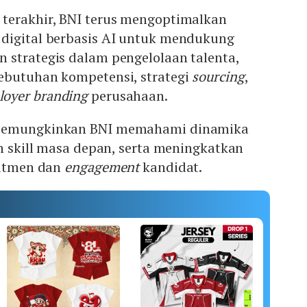
terakhir, BNI terus mengoptimalkan
digital berbasis AI untuk mendukung
 strategis dalam pengelolaan talenta,
ebutuhan kompetensi, strategi
sourcing
,
loyer branding
perusahaan.
 memungkinkan BNI memahami dinamika
en skill masa depan, serta meningkatkan
rutmen dan
engagement
kandidat.