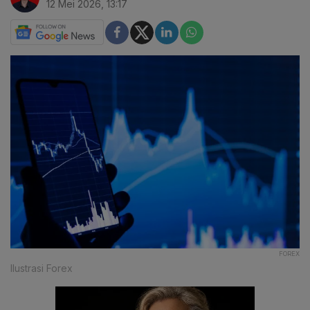
12 Mei 2026, 13:17
FOREX
Ilustrasi Forex