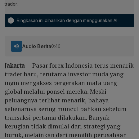
trader.
!
Ringkasan ini dihasilkan dengan menggunakan AI
Audio Berita
0:46
Jakarta
-- Pasar forex Indonesia terus menarik
trader baru, terutama investor muda yang
ingin mengakses pergerakan mata uang
global melalui ponsel mereka. Meski
peluangnya terlihat menarik, bahaya
sebenarnya sering muncul bahkan sebelum
transaksi pertama dilakukan. Banyak
kerugian tidak dimulai dari strategi yang
buruk, melainkan dari memilih perusahaan