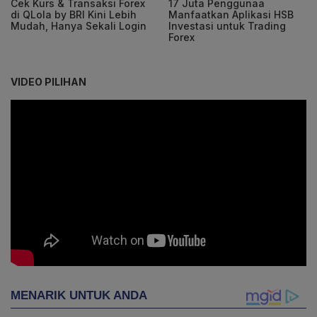
Cek Kurs & Transaksi Forex
17 Juta Penggunaa
di QLola by BRI Kini Lebih
Manfaatkan Aplikasi HSB
Mudah, Hanya Sekali Login
Investasi untuk Trading
Forex
VIDEO PILIHAN