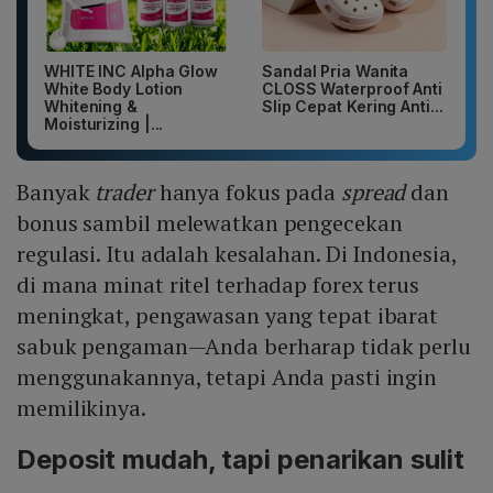
WHITE INC Alpha Glow
Sandal Pria Wanita
White Body Lotion
CLOSS Waterproof Anti
Whitening &
Slip Cepat Kering Anti...
Moisturizing |...
Banyak
trader
hanya fokus pada
spread
dan
bonus sambil melewatkan pengecekan
regulasi. Itu adalah kesalahan. Di Indonesia,
di mana minat ritel terhadap forex terus
meningkat, pengawasan yang tepat ibarat
sabuk pengaman—Anda berharap tidak perlu
menggunakannya, tetapi Anda pasti ingin
memilikinya.
Deposit mudah, tapi penarikan sulit