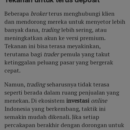
Beberapa
broker
terus menghubungi klien
dan mendorong mereka untuk menyetor lebih
banyak dana,
trading
lebih sering, atau
meningkatkan akun ke versi premium.
Tekanan ini bisa terasa meyakinkan,
terutama bagi
trader
pemula yang takut
ketinggalan peluang pasar yang bergerak
cepat.
Namun,
trading
seharusnya tidak terasa
seperti berada dalam ruang penjualan yang
menekan. Di ekosistem
investasi
online
Indonesia yang berkembang, taktik ini
semakin mudah dikenali. Jika setiap
percakapan berakhir dengan dorongan untuk