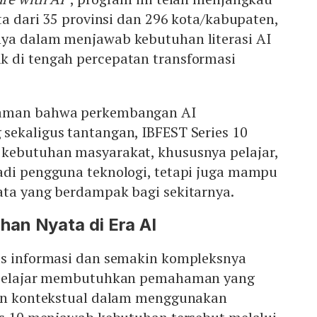
rta dari 35 provinsi dan 296 kota/kabupaten,
ya dalam menjawab kebutuhan literasi AI
 di tengah percepatan transformasi
haman bahwa perkembangan AI
sekaligus tantangan, IBFEST Series 10
kebutuhan masyarakat, khususnya pelajar,
adi pengguna teknologi, tetapi juga mampu
ata yang berdampak bagi sekitarnya.
an Nyata di Era AI
us informasi dan semakin kompleksnya
k pelajar membutuhkan pemahaman yang
dan kontekstual dalam menggunakan