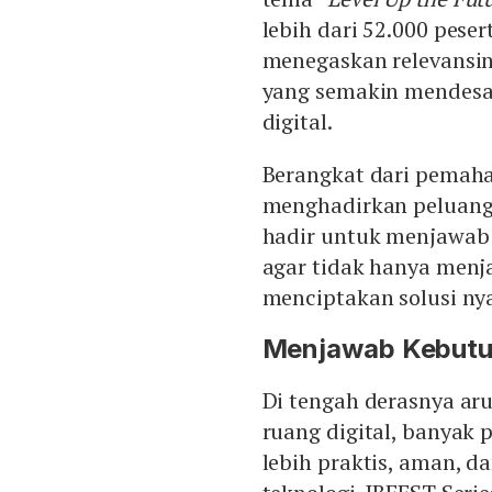
lebih dari 52.000 pese
menegaskan relevansin
yang semakin mendesak
digital.
Berangkat dari pema
menghadirkan peluang 
hadir untuk menjawab 
agar tidak hanya menj
menciptakan solusi ny
Menjawab Kebutuh
Di tengah derasnya ar
ruang digital, banya
lebih praktis, aman, 