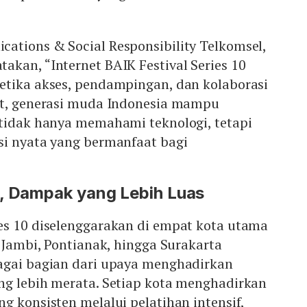
ations & Social Responsibility Telkomsel,
kan, “Internet BAIK Festival Series 10
etika akses, pendampingan, dan kolaborasi
at, generasi muda Indonesia mampu
 tidak hanya memahami teknologi, tetapi
si nyata yang bermanfaat bagi
a, Dampak yang Lebih Luas
es 10 diselenggarakan di empat kota utama
, Jambi, Pontianak, hingga Surakarta
bagai bagian dari upaya menghadirkan
ng lebih merata. Setiap kota menghadirkan
g konsisten melalui pelatihan intensif,