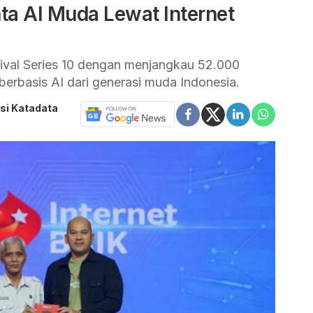
ta AI Muda Lewat Internet
tival Series 10 dengan menjangkau 52.000
berbasis AI dari generasi muda Indonesia.
si Katadata