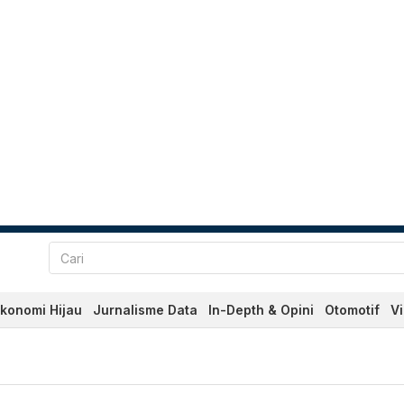
konomi Hijau
Jurnalisme Data
In-Depth & Opini
Otomotif
V