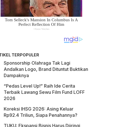
TIKEL TERPOPULER
Sponsorship Olahraga Tak Lagi
Andalkan Logo, Brand Dituntut Buktikan
Dampaknya
“Pedas Level Up!” Raih Ide Cerita
Terbaik Lawang Sewu Film Fund LOFF
2026
Koreksi IHSG 2026: Asing Keluar
Rp92.4 Triliun, Siapa Penahannya?
TUKU: Ekspansi Bisnis Harus Diiringi