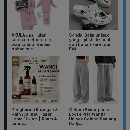
AKULA Jas Hujan
Sandal Baim unisex
setelan celana pria
yang stylish, terbuat
wanita anti rembes
dari bahan karet dan
bahan pvc...
EVA...
Pengharum Ruangan &
Celana Sweatpants
Kain Anti Bau Tahan
Loose Pria Wanita
Lama 12 Jam | Room &
Unisex Celana Panjang
Linen...
Daily...