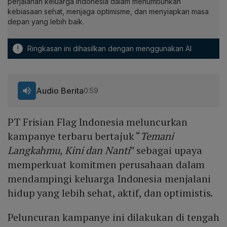
perjalanan keluarga Indonesia dalam menumbuhkan
kebiasaan sehat, menjaga optimisme, dan menyiapkan masa
depan yang lebih baik.
!
Ringkasan ini dihasilkan dengan menggunakan AI
Audio Berita
0:59
PT Frisian Flag Indonesia meluncurkan
kampanye terbaru bertajuk “
Temani
Langkahmu, Kini dan Nanti
” sebagai upaya
memperkuat komitmen perusahaan dalam
mendampingi keluarga Indonesia menjalani
hidup yang lebih sehat, aktif, dan optimistis.
Peluncuran kampanye ini dilakukan di tengah