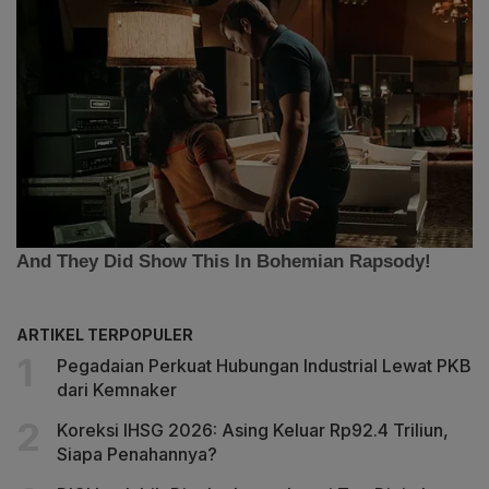
ARTIKEL TERPOPULER
Pegadaian Perkuat Hubungan Industrial Lewat PKB
dari Kemnaker
Koreksi IHSG 2026: Asing Keluar Rp92.4 Triliun,
Siapa Penahannya?