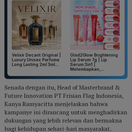
Velixir Decant Original |
Glad2Glow Brightening
Luxury Unisex Perfume
Lip Serum 7g | Lip
Long Lasting 2ml 3ml...
Serum 3in1 |
Melembapkan,...
Senada dengan itu, Head of Masterbrand &
Future Innovation PT Frisian Flag Indonesia,
Kanya Ramyacitta menjelaskan bahwa
kampanye ini dirancang untuk menghadirkan
dukungan yang lebih relevan dan bermakna
bagi kehidupan sehari-hari masyarakat.