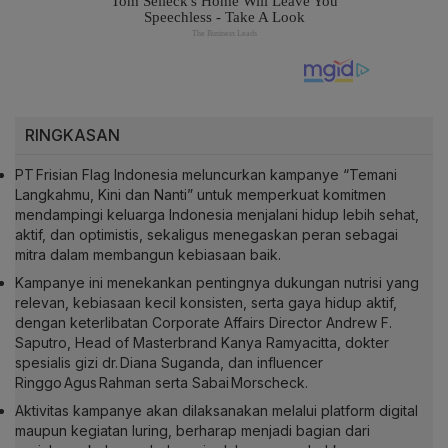
RINGKASAN
PT Frisian Flag Indonesia meluncurkan kampanye “Temani
Langkahmu, Kini dan Nanti” untuk memperkuat komitmen
mendampingi keluarga Indonesia menjalani hidup lebih sehat,
aktif, dan optimistis, sekaligus menegaskan peran sebagai
mitra dalam membangun kebiasaan baik.
Kampanye ini menekankan pentingnya dukungan nutrisi yang
relevan, kebiasaan kecil konsisten, serta gaya hidup aktif,
dengan keterlibatan Corporate Affairs Director Andrew F.
Saputro, Head of Masterbrand Kanya Ramyacitta, dokter
spesialis gizi dr. Diana Suganda, dan influencer
Ringgo Agus Rahman serta Sabai Morscheck.
Aktivitas kampanye akan dilaksanakan melalui platform digital
maupun kegiatan luring, berharap menjadi bagian dari