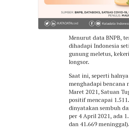
Menurut data BNPB, te
dihadapi Indonesia set
gunung meletus, keker
longsor.
Saat ini, seperti halny
menghadapi bencana no
Maret 2021, Satuan Tu
positif mencapai 1.511
dinyatakan sembuh dan
per 4 April 2021, ada 1
dan 41.669 meninggal)