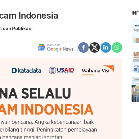
cam Indonesia
IN
t dan Publikasi