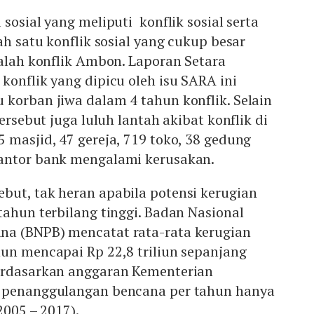
sosial yang meliputi konflik sosial serta
ah satu konflik sosial yang cukup besar
dalah konflik Ambon. Laporan Setara
konflik yang dipicu oleh isu SARA ini
korban jiwa dalam 4 tahun konflik. Selain
tersebut juga luluh lantah akibat konflik di
 masjid, 47 gereja, 719 toko, 38 gedung
antor bank mengalami kerusakan.
but, tak heran apabila potensi kerugian
tahun terbilang tinggi. Badan Nasional
a (BNPB) mencatat rata-rata kerugian
un mencapai Rp 22,8 triliun sepanjang
erdasarkan anggaran Kementerian
i penanggulangan bencana per tahun hanya
2005 – 2017).