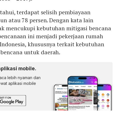
etahui, terdapat selisih pembiayaan
iun atau 78 persen. Dengan kata lain
ak mencukupi kebutuhan mitigasi bencana
ebencanaan ini menjadi pekerjaan rumah
 Indonesia, khususnya terkait kebutuhan
 bencana untuk daerah.
aplikasi mobile.
ca lebih nyaman dan
lewat aplikasi mobile