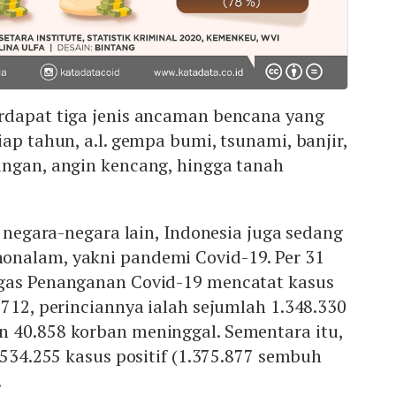
rdapat tiga jenis ancaman bencana yang
iap tahun, a.l. gempa bumi, tsunami, banjir,
ingan, angin kencang, hingga tanah
a negara-negara lain, Indonesia juga sedang
nalam, yakni pandemi Covid-19. Per 31
gas Penanganan Covid-19 mencatat kasus
.712, perinciannya ialah sejumlah 1.348.330
 40.858 korban meninggal. Sementara itu,
.534.255 kasus positif (1.375.877 sembuh
.