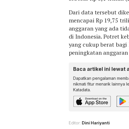
Dari data tersebut dik
mencapai Rp 19,75 tril
anggaran yang ada tid
di Indonesia. Potret k
yang cukup berat bagi
peningkatan anggaran
Baca artikel ini lewat 
Dapatkan pengalaman memba
nikmati fitur menarik lainnya 
Katadata.
Editor:
Dini Hariyanti