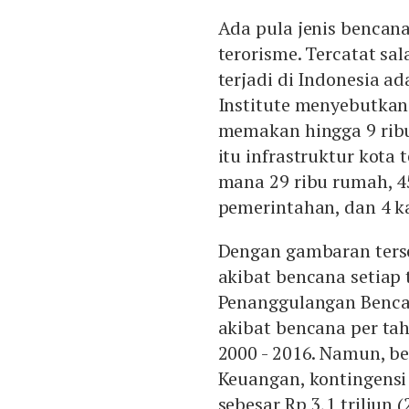
Ada pula jenis bencana 
terorisme. Tercatat sal
terjadi di Indonesia a
Institute menyebutkan 
memakan hingga 9 ribu 
itu infrastruktur kota 
mana 29 ribu rumah, 45
pemerintahan, dan 4 k
Dengan gambaran terse
akibat bencana setiap 
Penanggulangan Bencan
akibat bencana per tah
2000 - 2016. Namun, b
Keuangan, kontingens
sebesar Rp 3,1 triliun (