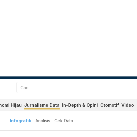
nomi Hijau
Jurnalisme Data
In-Depth & Opini
Otomotif
Video
A
Infografik
Analisis
Cek Data