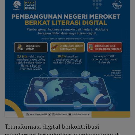
Transformasi digital berkontribusi
mendorong terwujudnya pembangunan di