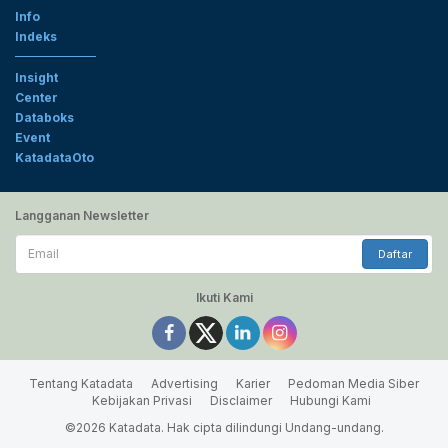
Info
Indeks
Insight
Center
Databoks
Event
KatadataOto
Langganan Newsletter
Email
Daftar
Ikuti Kami
Tentang Katadata
Advertising
Karier
Pedoman Media Siber
Kebijakan Privasi
Disclaimer
Hubungi Kami
©2026 Katadata. Hak cipta dilindungi Undang-undang.