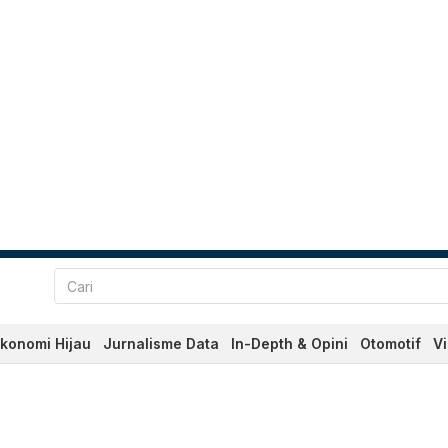
konomi Hijau
Jurnalisme Data
In-Depth & Opini
Otomotif
V