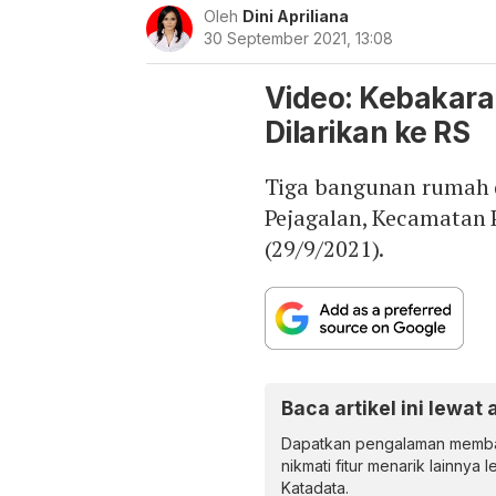
Oleh
Dini Apriliana
30 September 2021, 13:08
Video: Kebakaran
Dilarikan ke RS
Tiga bangunan rumah d
Pejagalan, Kecamatan 
(29/9/2021).
Baca artikel ini lewat 
Dapatkan pengalaman memba
nikmati fitur menarik lainnya 
Katadata.