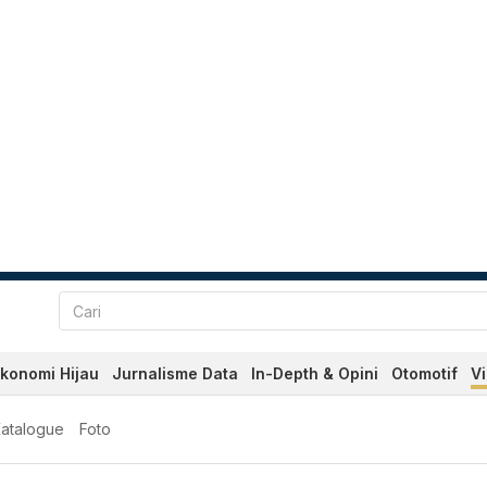
konomi Hijau
Jurnalisme Data
In-Depth & Opini
Otomotif
V
atalogue
Foto