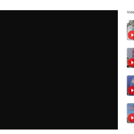
>
Vid