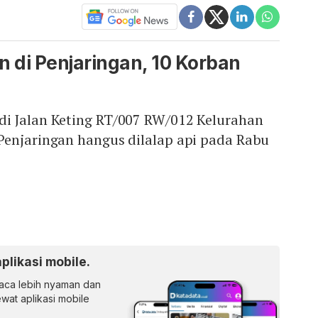
 di Penjaringan, 10 Korban
i Jalan Keting RT/007 RW/012 Kelurahan
Penjaringan hangus dilalap api pada Rabu
aplikasi mobile.
ca lebih nyaman dan
lewat aplikasi mobile