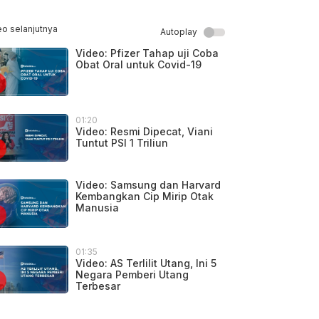
eo selanjutnya
Autoplay
Video: Pfizer Tahap uji Coba
Obat Oral untuk Covid-19
01:20
Video: Resmi Dipecat, Viani
Tuntut PSI 1 Triliun
Video: Samsung dan Harvard
Kembangkan Cip Mirip Otak
Manusia
01:35
Video: AS Terlilit Utang, Ini 5
Negara Pemberi Utang
Terbesar