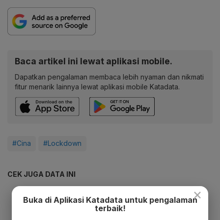
Baca artikel ini lewat aplikasi mobile.
Dapatkan pengalaman membaca lebih nyaman dan nikmati
fitur menarik lainnya lewat aplikasi mobile Katadata.
#Cina
#Lockdown
CEK JUGA DATA INI
×
Buka di Aplikasi Katadata untuk pengalaman
terbaik!