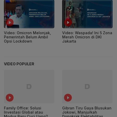
Video: Omicron Melonjak,
Video: Waspada! Ini 5 Zona
Pemerintah Belum Ambil
Merah Omicron di DKI
Opsi Lockdown
Jakarta
VIDEO POPULER
Family Office: Solusi
Gibran Tiru Gaya Blusukan
Investasi Global atau
Jokowi, Manjurkah
Modus Baru Cuci Uang?
Dongkrak Elektabilitas