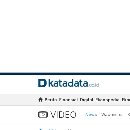
Berita
Finansial
Digital
Ekonopedia
Eko
VIDEO
News
Wawancara
K