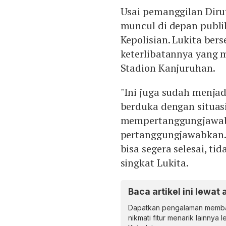
Usai pemanggilan Diru
muncul di depan publik
Kepolisian. Lukita ber
keterlibatannya yang 
Stadion Kanjuruhan.
"Ini juga sudah menjad
berduka dengan situasi
mempertanggungjawabk
pertanggungjawabkan.
bisa segera selesai, tid
singkat Lukita.
Baca artikel ini lewat 
Dapatkan pengalaman memba
nikmati fitur menarik lainnya 