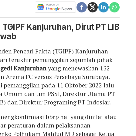
 TGIPF Kanjuruhan, Dirut PT LIB
awab
den Pencari Fakta (TGIPF) Kanjuruhan
ri terakhir pemanggilan sejumlah pihak
agedi Kanjuruhan
yang menewaskan 132
an Arema FC versus Persebaya Surabaya.
 pemanggilan pada 11 Oktober 2022 lalu
a Umum dan tim PSSI, Direktur Utama PT
IB) dan Direktur Programing PT Indosiar.
mengkonfirmasi bbrp hal yang dinilai atau
ar peraturan dalam pelaksanaan
Menko Polhukam Mahfud MD sebagai Ketua