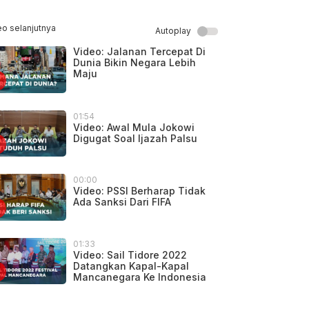
eo selanjutnya
Autoplay
Video: Jalanan Tercepat Di
Dunia Bikin Negara Lebih
Maju
01:54
Video: Awal Mula Jokowi
Digugat Soal Ijazah Palsu
00:00
Video: PSSI Berharap Tidak
Ada Sanksi Dari FIFA
01:33
Video: Sail Tidore 2022
Datangkan Kapal-Kapal
Mancanegara Ke Indonesia