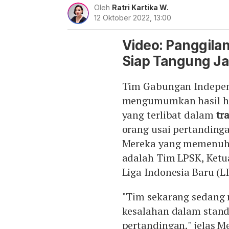
Oleh
Ratri Kartika W.
12 Oktober 2022, 13:00
Video: Panggilan
Siap Tangung J
Tim Gabungan Indepen
mengumumkan hasil ha
yang terlibat dalam
tr
orang usai pertanding
Mereka yang memenuhi
adalah Tim LPSK, Ketu
Liga Indonesia Baru (L
"Tim sekarang sedang 
kesalahan dalam stand
pertandingan," jelas 