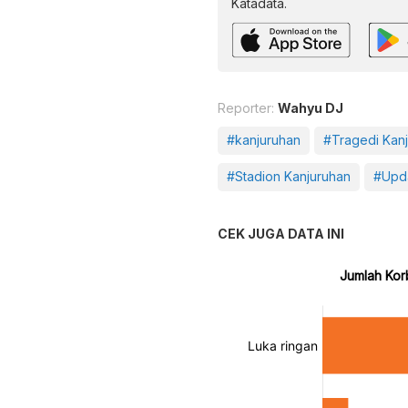
Katadata.
Reporter:
Wahyu DJ
#kanjuruhan
#Tragedi Kan
#Stadion Kanjuruhan
#Upd
CEK JUGA DATA INI