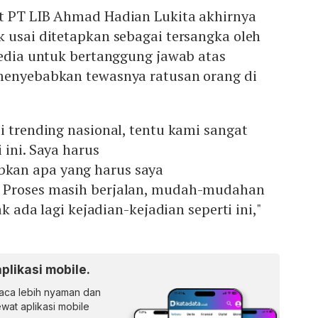
t PT LIB Ahmad Hadian Lukita akhirnya
 usai ditetapkan sebagai tersangka oleh
sedia untuk bertanggung jawab atas
menyebabkan tewasnya ratusan orang di
i trending nasional, tentu kami sangat
 ini. Saya harus
an apa yang harus saya
 Proses masih berjalan, mudah-mudahan
ak ada lagi kejadian-kejadian seperti ini,"
aplikasi mobile.
ca lebih nyaman dan
lewat aplikasi mobile