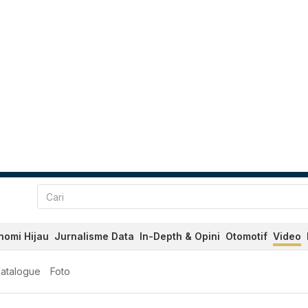
nomi Hijau
Jurnalisme Data
In-Depth & Opini
Otomotif
Video
atalogue
Foto