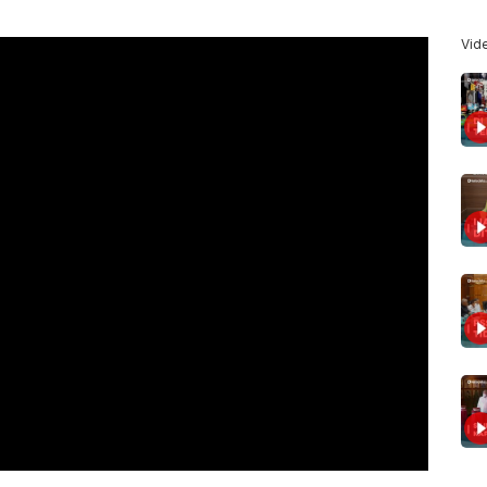
>
Vid