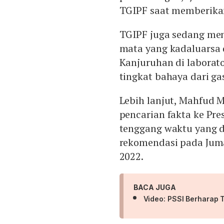
TGIPF saat memberikan
TGIPF juga sedang meng
mata yang kadaluarsa 
Kanjuruhan di laborato
tingkat bahaya dari ga
Lebih lanjut, Mahfud
pencarian fakta ke Pre
tenggang waktu yang 
rekomendasi pada Juma
2022.
BACA JUGA
Video: PSSI Berharap T