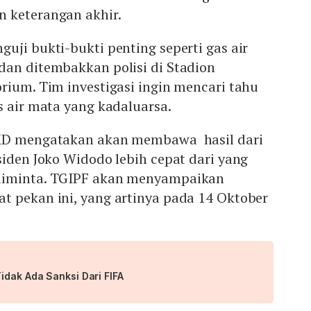
 keterangan akhir.
uji bukti-bukti penting seperti gas air
dan ditembakkan polisi di Stadion
rium. Tim investigasi ingin mencari tahu
s air mata yang kadaluarsa.
 MD mengatakan akan membawa hasil dari
siden Joko Widodo lebih cepat dari yang
diminta. TGIPF akan menyampaikan
t pekan ini, yang artinya pada 14 Oktober
idak Ada Sanksi Dari FIFA