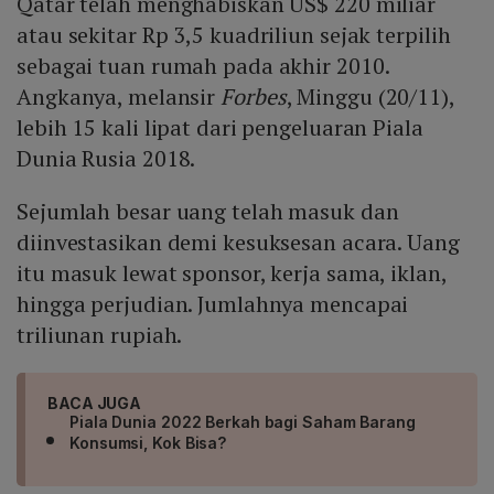
Qatar telah menghabiskan US$ 220 miliar
atau sekitar Rp 3,5 kuadriliun sejak terpilih
sebagai tuan rumah pada akhir 2010.
Angkanya, melansir
Forbes
, Minggu (20/11),
lebih 15 kali lipat dari pengeluaran Piala
Dunia Rusia 2018.
Sejumlah besar uang telah masuk dan
diinvestasikan demi kesuksesan acara. Uang
itu masuk lewat sponsor, kerja sama, iklan,
hingga perjudian. Jumlahnya mencapai
triliunan rupiah.
BACA JUGA
Piala Dunia 2022 Berkah bagi Saham Barang
Konsumsi, Kok Bisa?