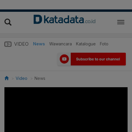
VIDEO
News
Wawancara
Katalogue
Foto
Video
News
>