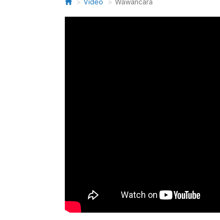
Video
Wawancara