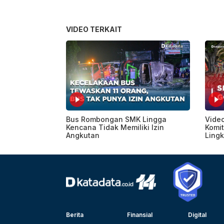
VIDEO TERKAIT
Bus Rombongan SMK Lingga
Vide
Kencana Tidak Memiliki Izin
Komi
Angkutan
Ling
Berita
Finansial
Digital