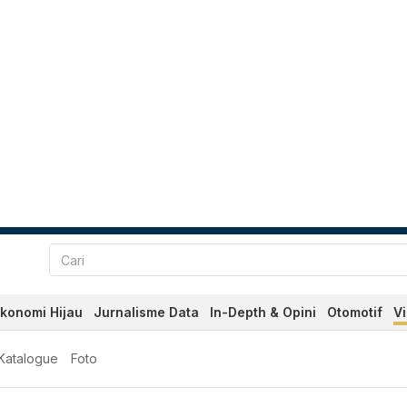
konomi Hijau
Jurnalisme Data
In-Depth & Opini
Otomotif
V
Katalogue
Foto