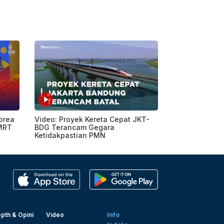
Korea
Video: Proyek Kereta Cepat JKT-
MRT
BDG Terancam Gegara
Ketidakpastian PMN
pth & Opini
Video
Info