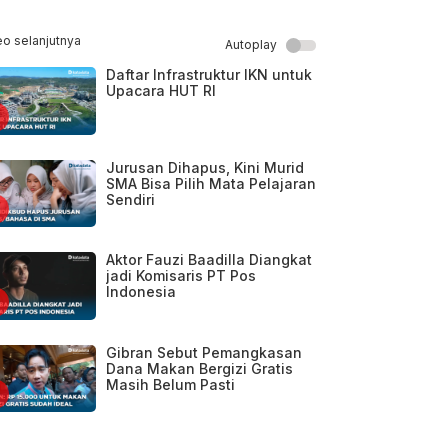
eo selanjutnya
Autoplay
Daftar Infrastruktur IKN untuk
Upacara HUT RI
Jurusan Dihapus, Kini Murid
SMA Bisa Pilih Mata Pelajaran
Sendiri
Aktor Fauzi Baadilla Diangkat
jadi Komisaris PT Pos
Indonesia
Gibran Sebut Pemangkasan
Dana Makan Bergizi Gratis
Masih Belum Pasti