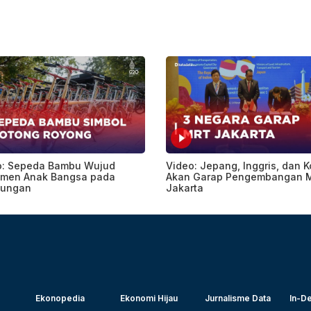
o: Sepeda Bambu Wujud
Video: Jepang, Inggris, dan 
tmen Anak Bangsa pada
Akan Garap Pengembangan 
kungan
Jakarta
Ekonopedia
Ekonomi Hijau
Jurnalisme Data
In-De