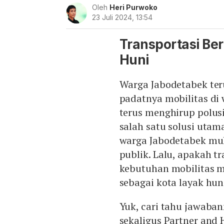
Oleh
Heri Purwoko
23 Juli 2024, 13:54
Transportasi Be
Huni
Warga Jabodetabek ter
padatnya mobilitas di 
terus menghirup polus
salah satu solusi uta
warga Jabodetabek mul
publik. Lalu, apakah 
kebutuhan mobilitas m
sebagai kota layak hun
Yuk, cari tahu jawaban
sekaligus Partner and 