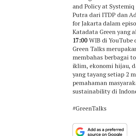
and Policy at Systemi
Putra dari ITDP dan A
for Jakarta dalam epis
Katadata Green yang ak
17:00
WIB di YouTube d
Green Talks merupaka
membahas berbagai top
iklim, ekonomi hijau,
yang tayang setiap 2 
pemahaman masyarakat
sustainability di Indon
#GreenTalks