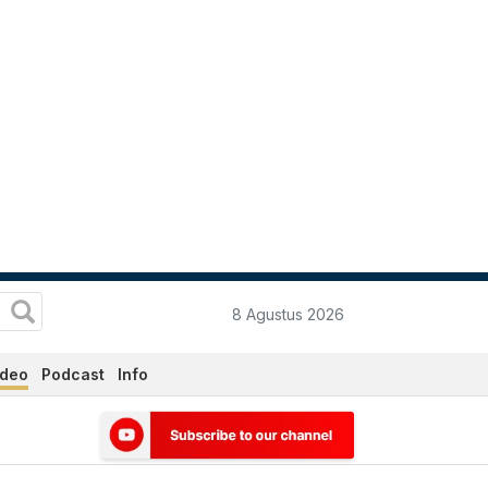
8 Agustus 2026
ideo
Podcast
Info