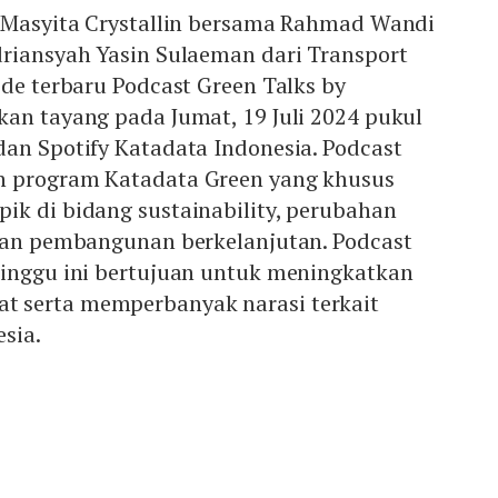
q Masyita Crystallin bersama Rahmad Wandi
driansyah Yasin Sulaeman dari Transport
ode terbaru Podcast Green Talks by
an tayang pada Jumat, 19 Juli 2024 pukul
an Spotify Katadata Indonesia. Podcast
n program Katadata Green yang khusus
ik di bidang sustainability, perubahan
 dan pembangunan berkelanjutan. Podcast
minggu ini bertujuan untuk meningkatkan
 serta memperbanyak narasi terkait
esia.