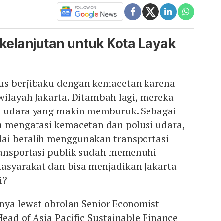
rkelanjutan untuk Kota Layak
us berjibaku dengan kemacetan karena
wilayah Jakarta. Ditambah lagi, mereka
i udara yang makin memburuk. Sebagai
ma mengatasi kemacetan dan polusi udara,
ai beralih menggunakan transportasi
transportasi publik sudah memenuhi
asyarakat dan bisa menjadikan Jakarta
i?
nya lewat obrolan Senior Economist
Head of Asia Pacific Sustainable Finance