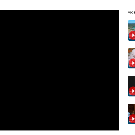
>
Vid