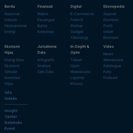
Berita
Finansial
Digital
Ekonopedia
Nasional
Makro
E-Commerce
Sejarah
Industri
Keuangan
Fintech
Ekonomi
Internasional
Bursa
Startup
Profil
Energi
Korporasi
Gadget
Istilah
Teknologi
Ekonomi
Ekonomi
Jurnalisme
In-Depth &
Video
Hijau
Data
Opini
News
Energi Baru
Infografik
Telaah
Wawancara
Ekonomi
Analisis
Opini
Katalogue
Sirkular
Cek Data
Wawancara
Foto
Investasi
Laporan
Podcast
Hijau
Khusus
Info
Indeks
Insight
Center
Databoks
Event