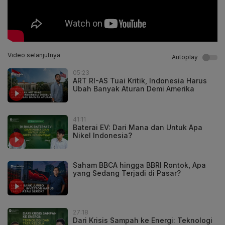
Video selanjutnya
Autoplay
05:23
ART RI-AS Tuai Kritik, Indonesia Harus
Ubah Banyak Aturan Demi Amerika
41:11
Baterai EV: Dari Mana dan Untuk Apa
Nikel Indonesia?
Saham BBCA hingga BBRI Rontok, Apa
yang Sedang Terjadi di Pasar?
27:18
Dari Krisis Sampah ke Energi: Teknologi