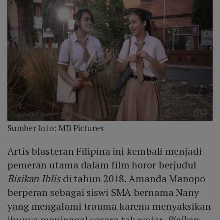
Sumber foto: MD Pictures
Artis blasteran Filipina ini kembali menjadi
pemeran utama dalam film horor berjudul
Bisikan Iblis
di tahun 2018. Amanda Manopo
berperan sebagai siswi SMA bernama Nany
yang mengalami trauma karena menyaksikan
ibunya meninggal secara tak wajar.
Bisikan