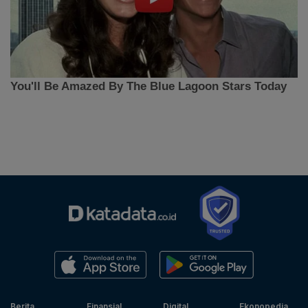
Berita
Finansial
Digital
Ekonopedia