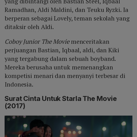
yang dibintangi oleh Bastian Steel, Iqbaal
Ramadhan, Aldi Maldini, dan Teuku Ryzki. Ia
berperan sebagai Lovely, teman sekolah yang
ditaksir oleh Aldi.
Coboy Junior The Movie
menceritakan
perjuangan Bastian, Iqbaal, aldi, dan Kiki
yang tergabung dalam sebuah boyband.
Mereka berusaha untuk memenangkan
kompetisi menari dan menyanyi terbesar di
Indonesia.
Surat Cinta Untuk Starla The Movie
(2017)