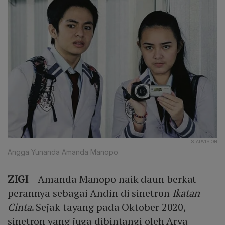
STARVISION
Angga Yunanda Amanda Manopo
ZIGI
– Amanda Manopo naik daun berkat
perannya sebagai Andin di sinetron
Ikatan
Cinta
. Sejak tayang pada Oktober 2020,
sinetron yang juga dibintangi oleh Arya