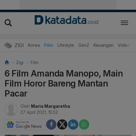
ZIGI
Hits
Korea
Film
Lifestyle
GenZ
Keuangan
Video
Zigi
Film
6 Film Amanda Manopo, Main
Film Horor Bareng Mantan
Pacar
Oleh
Maria Margaretha
27 April 2021, 15:52