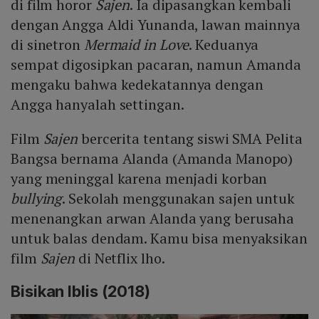
di film horor
Sajen
. Ia dipasangkan kembali
dengan Angga Aldi Yunanda, lawan mainnya
di sinetron
Mermaid in Love
. Keduanya
sempat digosipkan pacaran, namun Amanda
mengaku bahwa kedekatannya dengan
Angga hanyalah settingan.
Film
Sajen
bercerita tentang siswi SMA Pelita
Bangsa bernama Alanda (Amanda Manopo)
yang meninggal karena menjadi korban
bullying
. Sekolah menggunakan sajen untuk
menenangkan arwan Alanda yang berusaha
untuk balas dendam. Kamu bisa menyaksikan
film
Sajen
di Netflix lho.
Bisikan Iblis (2018)