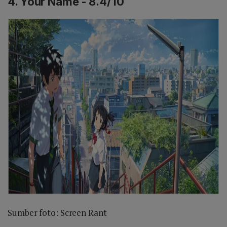
4. Your Name - 8.4/10
Sumber foto: Screen Rant