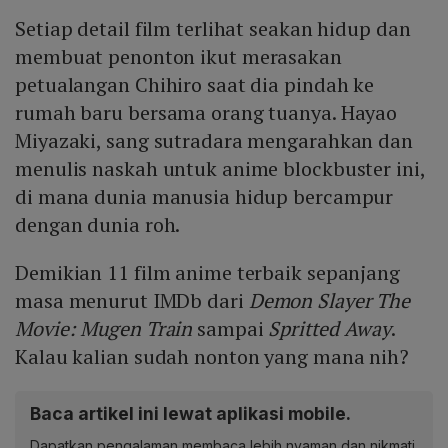
Setiap detail film terlihat seakan hidup dan
membuat penonton ikut merasakan
petualangan Chihiro saat dia pindah ke
rumah baru bersama orang tuanya. Hayao
Miyazaki, sang sutradara mengarahkan dan
menulis naskah untuk anime blockbuster ini,
di mana dunia manusia hidup bercampur
dengan dunia roh.
Demikian 11 film anime terbaik sepanjang
masa menurut IMDb dari
Demon Slayer The
Movie: Mugen Train
sampai
Spritted Away
.
Kalau kalian sudah nonton yang mana nih?
Baca artikel ini lewat aplikasi mobile.
Dapatkan pengalaman membaca lebih nyaman dan nikmati