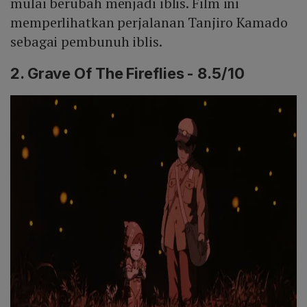
mulai berubah menjadi iblis. Film ini
memperlihatkan perjalanan Tanjiro Kamado
sebagai pembunuh iblis.
2. Grave Of The Fireflies - 8.5/10