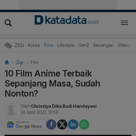
ZIGI
Hits
Korea
Film
Lifestyle
GenZ
Keuangan
Video
Zigi
Film
10 Film Anime Terbaik
Sepanjang Masa, Sudah
Nonton?
Oleh
Christiya Dika Budi Handayani
28 April 2021, 15:59