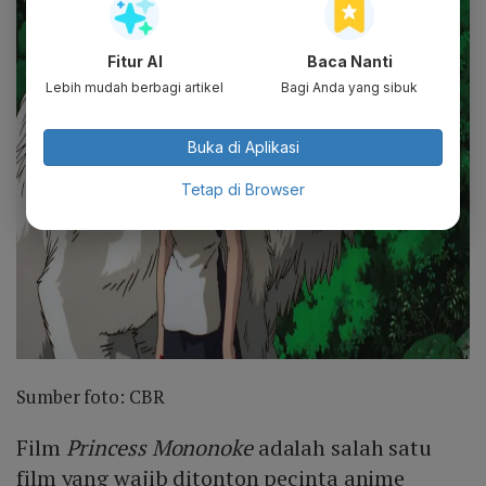
Fitur AI
Baca Nanti
Lebih mudah berbagi artikel
Bagi Anda yang sibuk
Buka di Aplikasi
Tetap di Browser
Sumber foto: CBR
Film
Princess Mononoke
adalah salah satu
film yang wajib ditonton pecinta anime