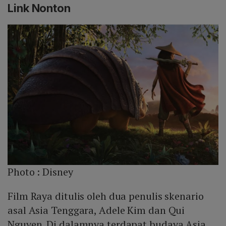
Link Nonton
Photo :
Disney
Film Raya ditulis oleh dua penulis skenario
asal Asia Tenggara, Adele Kim dan Qui
Nguyen. Di dalamnya terdapat budaya Asia