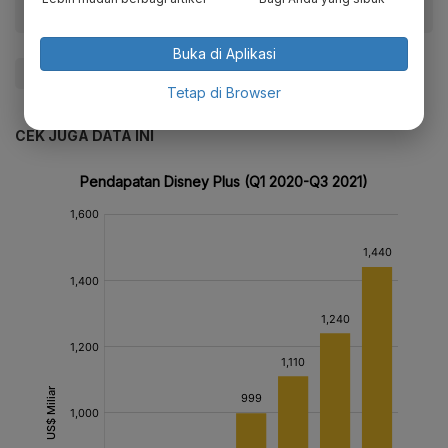
Buka di Aplikasi
#Zigi
Tetap di Browser
CEK JUGA DATA INI