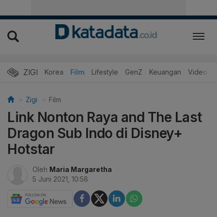
ZIGI
Hits
Korea
Film
Lifestyle
GenZ
Keuangan
Video
Zigi
Film
Link Nonton Raya and The Last
Dragon Sub Indo di Disney+
Hotstar
Oleh
Maria Margaretha
5 Juni 2021, 10:58