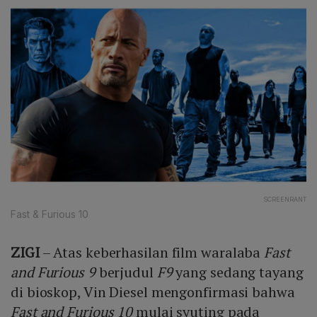
SCREENRANT
Fast & Furious 10
ZIGI
– Atas keberhasilan film waralaba
Fast
and Furious 9
berjudul
F9
yang sedang tayang
di bioskop, Vin Diesel mengonfirmasi bahwa
Fast and Furious 10
mulai syuting pada