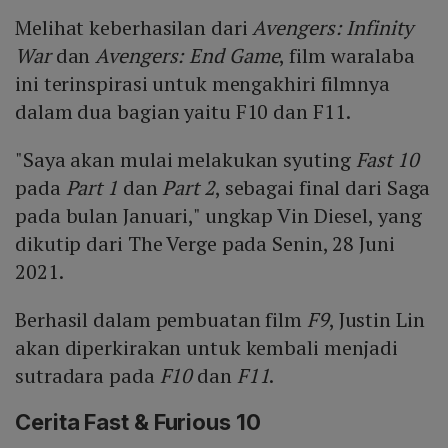
Melihat keberhasilan dari
Avengers: Infinity
War
dan
Avengers: End Game
, film waralaba
ini terinspirasi untuk mengakhiri filmnya
dalam dua bagian yaitu F10 dan F11.
"Saya akan mulai melakukan syuting
Fast 10
pada
Part 1
dan
Part 2
, sebagai final dari Saga
pada bulan Januari," ungkap Vin Diesel, yang
dikutip dari The Verge pada Senin, 28 Juni
2021.
Berhasil dalam pembuatan film
F9
, Justin Lin
akan diperkirakan untuk kembali menjadi
sutradara pada
F10
dan
F11
.
Cerita Fast & Furious 10