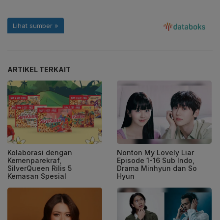
ARTIKEL TERKAIT
Kolaborasi dengan
Nonton My Lovely Liar
Kemenparekraf,
Episode 1-16 Sub Indo,
SilverQueen Rilis 5
Drama Minhyun dan So
Kemasan Spesial
Hyun