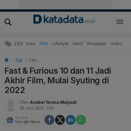
ZIGI
Hits
Korea
Film
Lifestyle
GenZ
Keuangan
Video
Zigi
Film
Fast & Furious 10 dan 11 Jadi
Akhir Film, Mulai Syuting di
2022
Oleh
Anabel Yevina Mulyadi
28 Juni 2021, 11:16