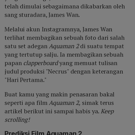
telah dimulai sebagaimana dikabarkan oleh
sang sturadara, James Wan.
Melalui akun Instagramnya, James Wan
terlihat membagikan sebuah foto dari salah
satu set adegan
Aquaman 2
di suatu tempat
yang tertutup salju. Ia membagikan sebuah
papan
clapperboard
yang memuat tulisan
judul produksi "Necrus" dengan keterangan
"Hari Pertama."
Buat kamu yang makin penasaran bakal
seperti apa film
Aquaman 2,
simak terus
artikel berikut ini sampai habis ya.
Keep
scrolling!
Prediksi Film Aquaman 2