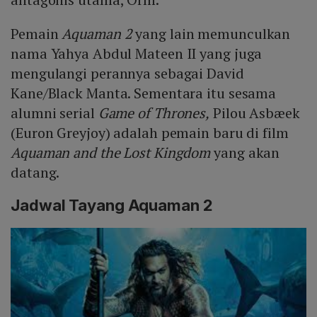
Pemain
Aquaman 2
yang lain memunculkan
nama Yahya Abdul Mateen II yang juga
mengulangi perannya sebagai David
Kane/Black Manta. Sementara itu sesama
alumni serial
Game of Thrones,
Pilou Asbæek
(Euron Greyjoy) adalah pemain baru di film
Aquaman and the Lost Kingdom
yang akan
datang.
Jadwal Tayang Aquaman 2