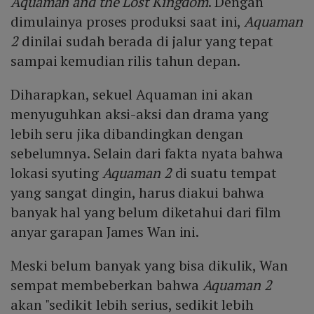
Aquaman and the Lost Kingdom
. Dengan
dimulainya proses produksi saat ini,
Aquaman
2
dinilai sudah berada di jalur yang tepat
sampai kemudian rilis tahun depan.
Diharapkan, sekuel Aquaman ini akan
menyuguhkan aksi-aksi dan drama yang
lebih seru jika dibandingkan dengan
sebelumnya. Selain dari fakta nyata bahwa
lokasi syuting
Aquaman 2
di suatu tempat
yang sangat dingin, harus diakui bahwa
banyak hal yang belum diketahui dari film
anyar garapan James Wan ini.
Meski belum banyak yang bisa dikulik, Wan
sempat membeberkan bahwa
Aquaman 2
akan "sedikit lebih serius, sedikit lebih