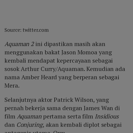
Source: twitter.com
Aquaman 2
ini dipastikan masih akan
menggunakan bakat Jason Momoa yang
kembali mendapat kepercayaan sebagai
sosok Arthur Curry/Aquaman. Kemudian ada
nama Amber Heard yang berperan sebagai
Mera.
Selanjutnya aktor Patrick Wilson, yang
pernah bekerja sama dengan James Wan di
film
Aquaman
pertama serta film
Insidious
dan
Conjuring
, akan kembali diplot sebagai
antagonis utama, Orm.