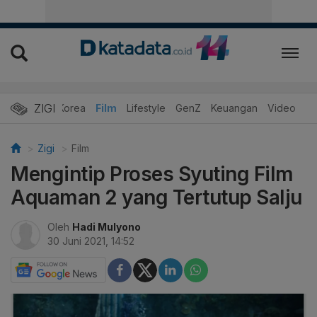
ZIGI
Hits
Korea
Film
Lifestyle
GenZ
Keuangan
Video
Zigi
Film
Mengintip Proses Syuting Film
Aquaman 2 yang Tertutup Salju
Oleh
Hadi Mulyono
30 Juni 2021, 14:52