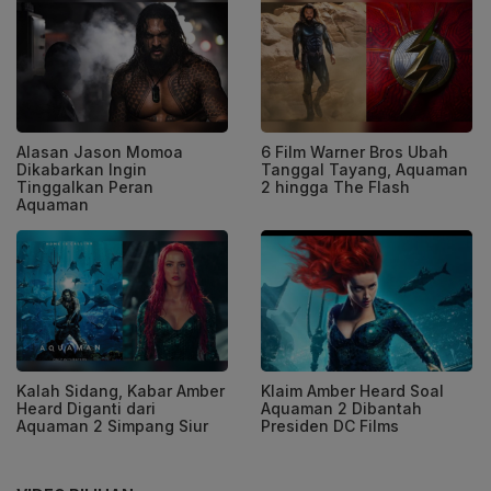
Alasan Jason Momoa
6 Film Warner Bros Ubah
Dikabarkan Ingin
Tanggal Tayang, Aquaman
Tinggalkan Peran
2 hingga The Flash
Aquaman
Kalah Sidang, Kabar Amber
Klaim Amber Heard Soal
Heard Diganti dari
Aquaman 2 Dibantah
Aquaman 2 Simpang Siur
Presiden DC Films