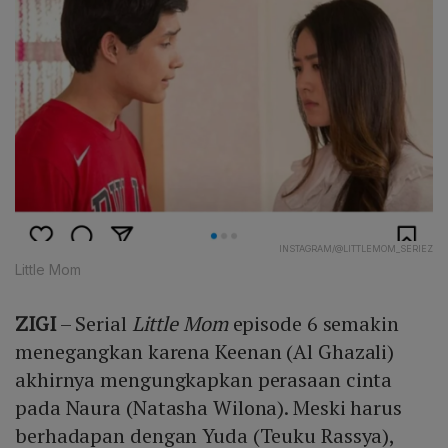
INSTAGRAM/@LITTLEMOM_SERIEZ
Little Mom
ZIGI
– Serial
Little Mom
episode 6 semakin
menegangkan karena Keenan (Al Ghazali)
akhirnya mengungkapkan perasaan cinta
pada Naura (Natasha Wilona). Meski harus
berhadapan dengan Yuda (Teuku Rassya),