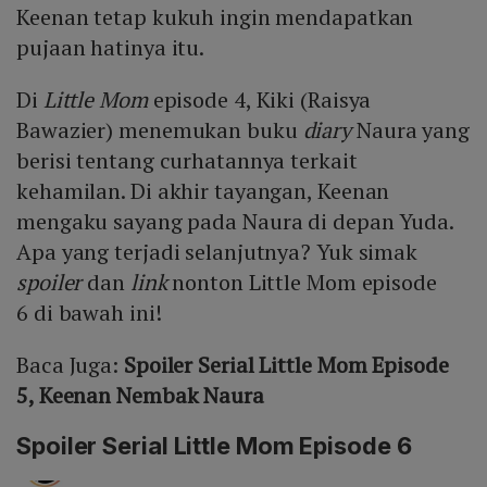
Keenan tetap kukuh ingin mendapatkan
pujaan hatinya itu.
Di
Little Mom
episode 4, Kiki (Raisya
Bawazier) menemukan buku
diary
Naura yang
berisi tentang curhatannya terkait
kehamilan. Di akhir tayangan, Keenan
mengaku sayang pada Naura di depan Yuda.
Apa yang terjadi selanjutnya? Yuk simak
spoiler
dan
link
nonton Little Mom episode
6 di bawah ini!
Baca Juga:
Spoiler Serial Little Mom Episode
5, Keenan Nembak Naura
Spoiler Serial Little Mom Episode 6