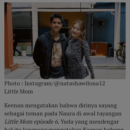
Photo :
Instagram/@natashawilona12
Little Mom
Keenan mengatakan bahwa dirinya sayang
sebagai teman pada Naura di awal tayangan
Little Mom episode 6
. Yuda yang mendengar
hal itu langsung mengatakan Keenan bohong