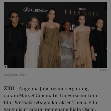
PEOPLE
Angelina Jolie
ZIGI
– Angelina Jolie resmi bergabung
dalam Marvel Cinematic Universe melalui
film
Eternals
sebagai karakter Thena. Film
yang disutradarai pemenang Piala Oscar,