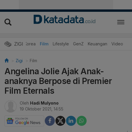
ZIGI
Hits
Korea
Film
Lifestyle
GenZ
Keuangan
Video
Zigi
Film
Angelina Jolie Ajak Anak-
anaknya Berpose di Premier
Film Eternals
Oleh
Hadi Mulyono
19 Oktober 2021, 14:55