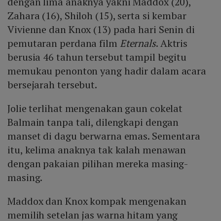
dengan lima anaknya yakni Maddox (20),
Zahara (16), Shiloh (15), serta si kembar
Vivienne dan Knox (13) pada hari Senin di
pemutaran perdana film
Eternals
. Aktris
berusia 46 tahun tersebut tampil begitu
memukau penonton yang hadir dalam acara
bersejarah tersebut.
Jolie terlihat mengenakan gaun cokelat
Balmain tanpa tali, dilengkapi dengan
manset di dagu berwarna emas. Sementara
itu, kelima anaknya tak kalah menawan
dengan pakaian pilihan mereka masing-
masing.
Maddox dan Knox kompak mengenakan
memilih setelan jas warna hitam yang